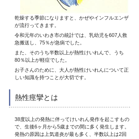
乾燥する季節になりますと、かぜやインフルエンザ
が流行ってきます。
令和元年のいわき市の統計では、乳幼児を607人救
急搬送し、75％が急病でした。
また、そのうち半数以上が熱性けいれんで、うち
80％以上が軽症でした。
お子さんのために、大人が熱性けいれんについて正
しい知識を持つことが大切です。
熱性痙攣とは
38度以上の発熱に伴ってけいれん発作を起こすもの
で、生後6ヶ月から5歳までの間に多く発生します。
発熱の原因は上気道炎が最も多く、半数以上は2回