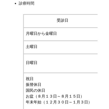
診療時間
受診日
月曜日から金曜日
２
土曜日
１
（
日曜日
（
祝日
振替休日
（
国民の休日
（
お盆（８月１３日～８月１５日）
（
年末年始（１２月３０日～１月３日）