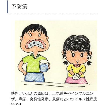
予防策
熱性けいれんの原因は、上気道炎やインフルエン
ザ、麻疹、突発性発疹、風疹などのウイルス性疾患
等です。