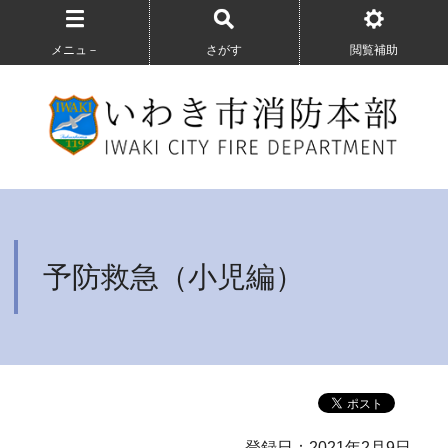
メニュ－
さがす
閲覧補助
予防救急（小児編）
登録日：2021年2月9日