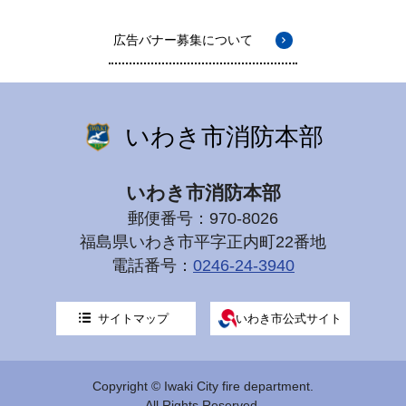
広告バナー募集について
いわき市消防本部
いわき市消防本部
郵便番号：970-8026
福島県いわき市平字正内町22番地
電話番号：
0246-24-3940
サイトマップ
いわき市公式サイト
Copyright © Iwaki City fire department.
All Rights Reserved.