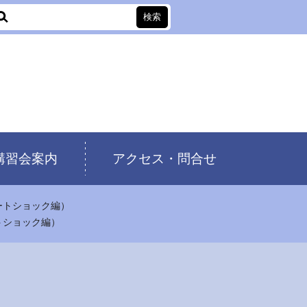
講習会案内
アクセス・問合せ
ートショック編）
トショック編）