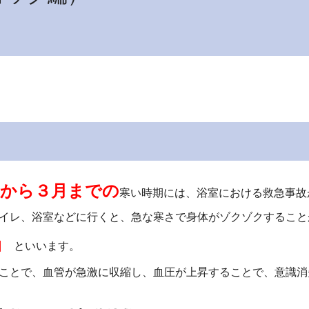
月から３月までの
寒い時期には、浴室における救急事故
イレ、浴室などに行くと、急な寒さで身体がゾクゾクすること
」
といいます。
ことで、血管が急激に収縮し、血圧が上昇することで、意識消