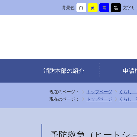
背景色
白
黄
青
黒
文字サ
背
に
背
に
背
に
背
に
景
変
景
変
景
変
景
変
色
更
色
更
色
更
色
更
を
を
を
を
消防本部の紹介
申請
現在のページ：
トップページ
くらし・
現在のページ：
トップページ
くらし・
予防救急（ヒートシ