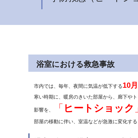
浴室における救急事故
10
市内では、毎年、夜間に気温が低下する
寒い時期に、暖房のきいた部屋から、廊下やト
「
ヒートショック
影響を、
部屋の移動に伴い、室温などが急激に変化する