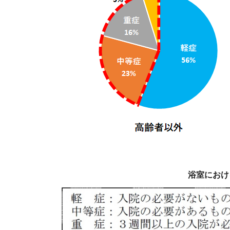
浴室における救急事故