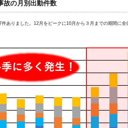
事故の月別出動件数
7件ありました。12月をピークに10月から３月までの期間に全体