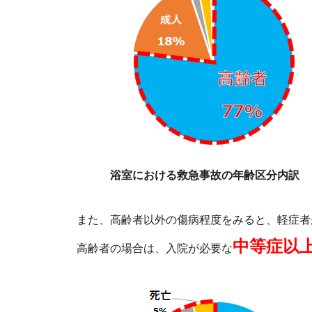
浴室における救急事故の年齢区分内訳
また、高齢者以外の傷病程度をみると、軽症者
中等症以
高齢者の場合は、入院が必要な