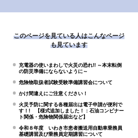
このページを見ている人はこんなページ
も見ています
充電器の使いまわしで火災の恐れ!! ～本末転倒
の防災準備にならないように～
危険物取扱者試験受験準備講習会について
かけ間違えにご注意ください！
火災予防に関する各種届出は電子申請が便利で
す！! 【様式追加しました！：石油コンビナー
ト関係・危険物関係届出など】
令和８年度 いわき市患者搬送用自動車乗務員
基礎講習及び乗務員定期講習について