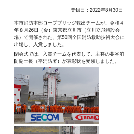
登録日：2022年8月30日
本市消防本部ロープブリッジ救出チームが、令和４
年８月26日（金）東京都立川市（立川立飛特設会
場）で開催された、第50回全国消防救助技術大会に
出場し、入賞しました。
閉会式では、入賞チームを代表して、主将の藁谷消
防副士長（平消防署）が表彰状を受領しました。