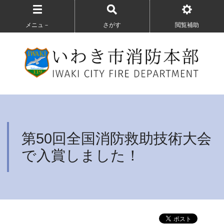
メニュ－
さがす
閲覧補助
第50回全国消防救助技術大会
で入賞しました！