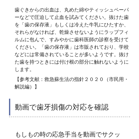
歯ぐきからの出血は、丸めた綿やティッシュペーパ
ーなどで圧迫して止血を試みてください。抜けた歯
を「歯の保存液」もしくは冷えた牛乳にひたすか、
それらがなければ、乾燥させないようにラップフィ
ルムに包んで、すみやかに歯科医師の診察を受けて
ください。「歯の保存液」は市販されており、学校
などには常備されていることが多いようです。抜け
た歯を持つときには付け根の部分に触れないように
します。
【参考文献：救急蘇生法の指針２０２０（市民用・
解説編）】
動画で歯牙損傷の対応を確認
もしもの時の応急手当を動画でサクッ