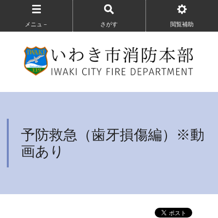
メニュ－
さがす
閲覧補助
予防救急（歯牙損傷編）※動
画あり