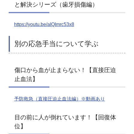
と解決シリーズ（歯牙損傷編）
https://youtu.be/aIQImrc53x8
別の応急手当について学ぶ
傷口から血が止まらない！【直接圧迫
止血法】
予防救急（直接圧迫止血法編）※動画あり
目の前に人が倒れています！【回復体
位】