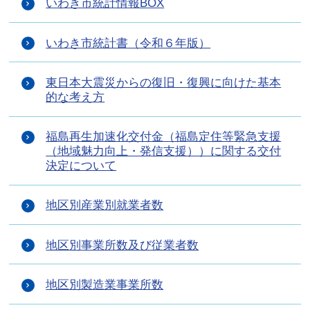
いわき市統計情報BOX
いわき市統計書（令和６年版）
東日本大震災からの復旧・復興に向けた基本
的な考え方
福島再生加速化交付金（福島定住等緊急支援
（地域魅力向上・発信支援））に関する交付
決定について
地区別産業別就業者数
地区別事業所数及び従業者数
地区別製造業事業所数