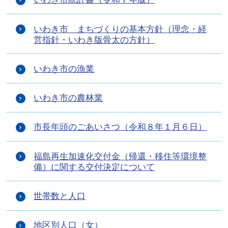
いわき市 まちづくりの基本方針（理念・経
営指針・いわき版骨太の方針）
いわき市の漁業
いわき市の農林業
市長年頭のごあいさつ（令和８年１月６日）
福島再生加速化交付金（帰還・移住等環境整
備）に関する交付決定について
世帯数と人口
地区別人口（女）