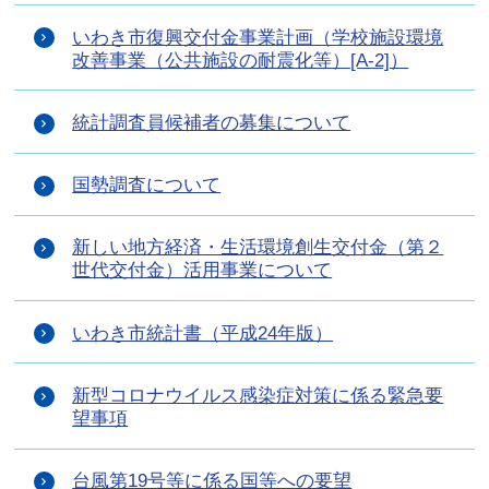
いわき市復興交付金事業計画（学校施設環境
改善事業（公共施設の耐震化等）[A-2]）
統計調査員候補者の募集について
国勢調査について
新しい地方経済・生活環境創生交付金（第２
世代交付金）活用事業について
いわき市統計書（平成24年版）
新型コロナウイルス感染症対策に係る緊急要
望事項
台風第19号等に係る国等への要望