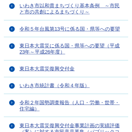
いわき市以和貴まちづくり基本条例 ～市民
と市の共創によるまちづくり～
令和５年台風第13号に係る国・県等への要望
東日本大震災に係る国・県等への要望（平成
23年～平成26年度）
東日本大震災復興交付金
いわき市統計書（令和４年版）
令和２年国勢調査報告（人口・労働・世帯・
住宅編）
東日本大震災復興交付金事業計画の実績評価
（案）に対する市民意見募集（パブリックコ