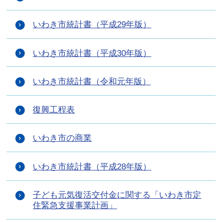
いわき市統計書（平成29年版）
いわき市統計書（平成30年版）
いわき市統計書（令和元年版）
復興工程表
いわき市の商業
いわき市統計書（平成28年版）
子ども元気復活交付金に関する「いわき市定
住緊急支援事業計画」