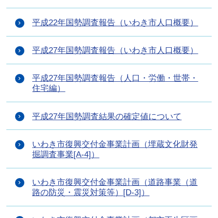
平成22年国勢調査報告（いわき市人口概要）
平成27年国勢調査報告（いわき市人口概要）
平成27年国勢調査報告（人口・労働・世帯・
住宅編）
平成27年国勢調査結果の確定値について
いわき市復興交付金事業計画（埋蔵文化財発
掘調査事業[A-4]）
いわき市復興交付金事業計画（道路事業（道
路の防災・震災対策等）[D-3]）