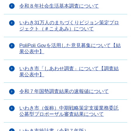
令和８年社会生活基本調査について
いわき31万人のまちづくりビジョン策定プロ
ジェクト（＃こえあみ）について
PoliPoli Govを活用した意見募集について【結
果公表中】
いわき市「しあわせ調査」について【調査結
果公表中】
令和７年国勢調査結果の速報値について
いわき市（仮称）中期戦略策定支援業務委託
公募型プロポーザル審査結果について
いわき市統計書（令和７年版）