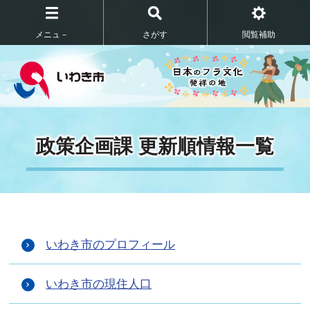
メニュ－
さがす
閲覧補助
政策企画課 更新順情報一覧
いわき市のプロフィール
いわき市の現住人口