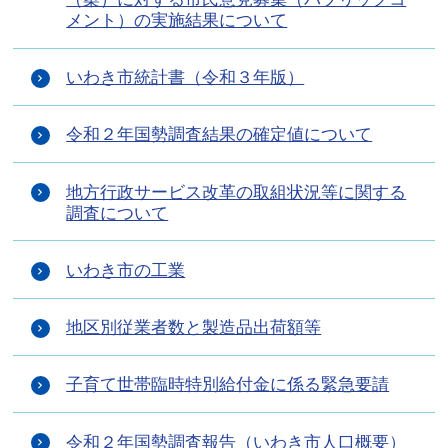
メント）の実施結果について
いわき市統計書（令和３年版）
令和２年国勢調査結果の確定値について
地方行政サービス改革の取組状況等に関する
調査について
いわき市の工業
地区別従業者数と製造品出荷額等
子育て世帯臨時特別給付金に係る緊急要請
令和２年国勢調査報告（いわき市人口概要）