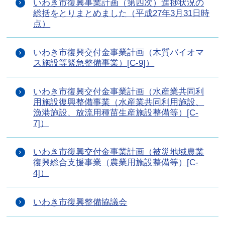
いわき市復興事業計画（第四次）進捗状況の
総括をとりまとめました（平成27年3月31日時
点）
いわき市復興交付金事業計画（木質バイオマ
ス施設等緊急整備事業）[C-9]）
いわき市復興交付金事業計画（水産業共同利
用施設復興整備事業（水産業共同利用施設、
漁港施設、放流用種苗生産施設整備等）[C-
7]）
いわき市復興交付金事業計画（被災地域農業
復興総合支援事業（農業用施設整備等）[C-
4]）
いわき市復興整備協議会