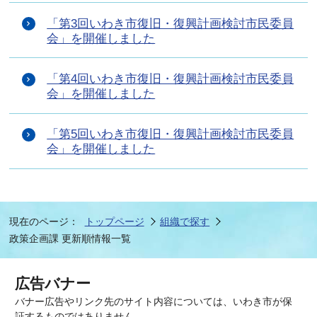
「第3回いわき市復旧・復興計画検討市民委員
会」を開催しました
「第4回いわき市復旧・復興計画検討市民委員
会」を開催しました
「第5回いわき市復旧・復興計画検討市民委員
会」を開催しました
現在のページ：
トップページ
組織で探す
政策企画課 更新順情報一覧
広告バナー
バナー広告やリンク先のサイト内容については、いわき市が保
証するものではありません。