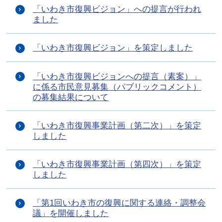
「いわき市復興ビジョン」への提言が行われ
ました
「いわき市復興ビジョン」を策定しました
「いわき市復興ビジョンへの提言（素案）」
に係る市民意見募集（パブリックコメント）
の募集結果について
「いわき市復興事業計画（第二次）」を策定
しました
「いわき市復興事業計画（第四次）」を策定
しました
「第1回いわき市の復興に関する連絡・調整会
議」を開催しました