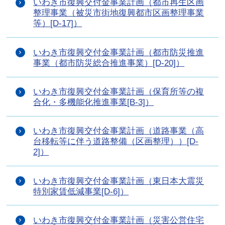
いわき市復興交付金事業計画（都市再生区画
整理事業（被災市街地復興都市区画整理事業
等）[D-17]）
いわき市復興交付金事業計画（都市防災推進
事業（都市防災総合推進事業）[D-20]）
いわき市復興交付金事業計画（保育所等の複
合化・多機能化推進事業[B-3]）
いわき市復興交付金事業計画（道路事業（高
台移転等に伴う道路整備（区画整理））[D-
2]）
いわき市復興交付金事業計画（東日本大震災
特別家賃低減事業[D-6]）
いわき市復興交付金事業計画（災害公営住宅