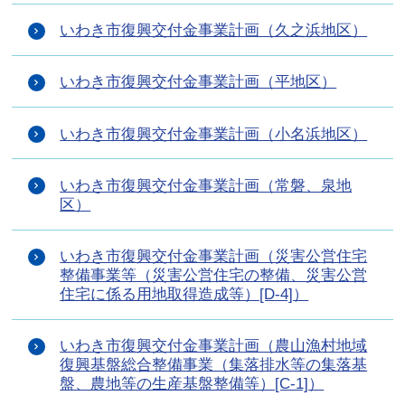
いわき市復興交付金事業計画（久之浜地区）
いわき市復興交付金事業計画（平地区）
いわき市復興交付金事業計画（小名浜地区）
いわき市復興交付金事業計画（常磐、泉地
区）
いわき市復興交付金事業計画（災害公営住宅
整備事業等（災害公営住宅の整備、災害公営
住宅に係る用地取得造成等）[D-4]）
いわき市復興交付金事業計画（農山漁村地域
復興基盤総合整備事業（集落排水等の集落基
盤、農地等の生産基盤整備等）[C-1]）