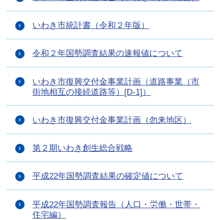
いわき市統計書（令和２年版）
令和２年国勢調査結果の速報値について
いわき市復興交付金事業計画（道路事業（市
街地相互の接続道路等）[D-1]）
いわき市復興交付金事業計画（勿来地区）
第２期いわき創生総合戦略
平成22年国勢調査結果の確定値について
平成22年国勢調査報告（人口・労働・世帯・
住宅編）