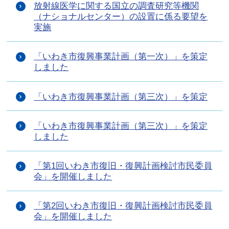
放射線医学に関する国立の調査研究等機関
（ナショナルセンター）の設置に係る要望を
実施
「いわき市復興事業計画（第一次）」を策定
しました
「いわき市復興事業計画（第三次）」を策定
「いわき市復興事業計画（第三次）」を策定
しました
「第1回いわき市復旧・復興計画検討市民委員
会」を開催しました
「第2回いわき市復旧・復興計画検討市民委員
会」を開催しました