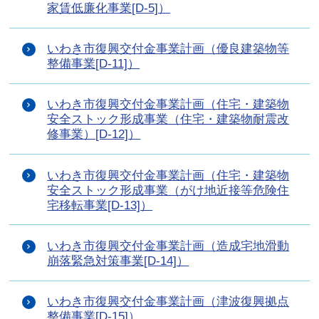
家賃低廉化事業[D-5]）
いわき市復興交付金事業計画（優良建築物等
整備事業[D-11]）
いわき市復興交付金事業計画（住宅・建築物
安全ストック形成事業（住宅・建築物耐震改
修事業）[D-12]）
いわき市復興交付金事業計画（住宅・建築物
安全ストック形成事業（がけ地近接等危険住
宅移転事業[D-13]）
いわき市復興交付金事業計画（造成宅地滑動
崩落緊急対策事業[D-14]）
いわき市復興交付金事業計画（津波復興拠点
整備事業[D-15]）