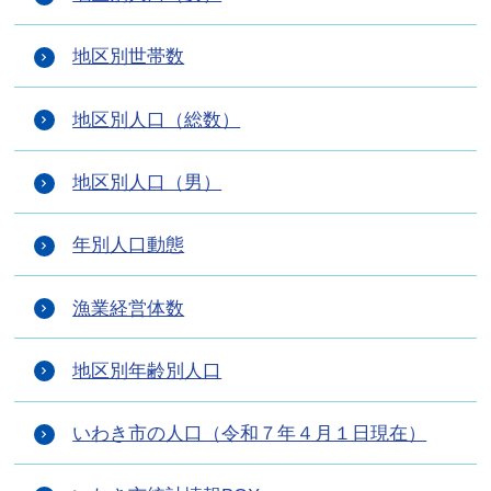
地区別世帯数
地区別人口（総数）
地区別人口（男）
年別人口動態
漁業経営体数
地区別年齢別人口
いわき市の人口（令和７年４月１日現在）