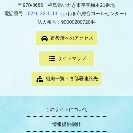
〒970-8686 福島県いわき市平字梅本21番地
電話番号：
0246-22-1111
（いわき市総合コールセンター）
法人番号：9000020072044
市役所へのアクセス
サイトマップ
組織一覧・各部署連絡先
このサイトについて
情報提供指針