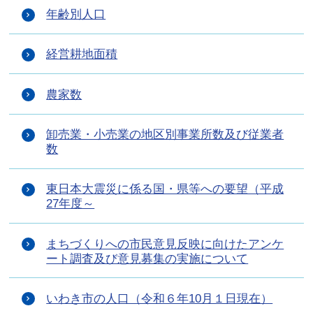
年齢別人口
経営耕地面積
農家数
卸売業・小売業の地区別事業所数及び従業者
数
東日本大震災に係る国・県等への要望（平成
27年度～
まちづくりへの市民意見反映に向けたアンケ
ート調査及び意見募集の実施について
いわき市の人口（令和６年10月１日現在）