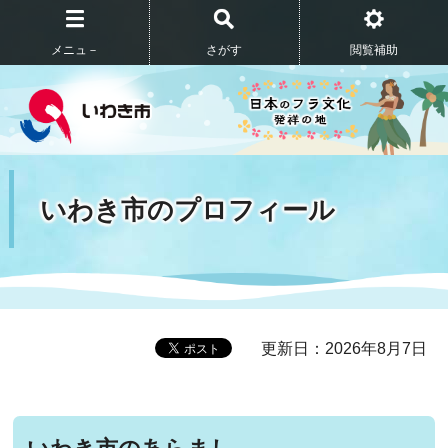
メニュ－
さがす
閲覧補助
いわき市のプロフィール
更新日：2026年8月7日