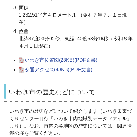
面積
1,232.51平方キロメートル （令和７年７月１日現
在）
位置
北緯37度03分02秒、東経140度53分16秒（令和８年
４月１日現在）
いわき市位置図(28KB)(PDF文書)
交通アクセス(43KB)(PDF文書)
いわき市の歴史などについて
いわき市の歴史などについて紹介します（いわき未来づ
くりセンター刊行「いわき市内地域別データファイル」
より）。なお、市内の各地区の歴史については、関連情
報の欄をご覧ください。