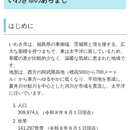
いわき市のあらまし
はじめに
いわき市は、福島県の東南端、茨城県と境を接する、広
大な面積を持つまちで、東は太平洋に面しているため、
寒暖の差が比較的少なく、温暖な気候に恵まれた地域で
す。
地形は、西方の阿武隈高地（標高500から700メート
ル）から東方へゆるやかに低くなり、平坦地を形成し、
夏井川や鮫川を中心とした河川が市域を貫流し、太平洋
に注いでいます。
人口
309,974人 （令和８年８月１日現在）
世帯
141,297世帯 （令和８年８月１日現在）