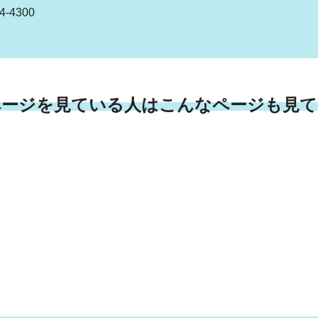
-4300
ページを見ている人はこんなページも見て
）