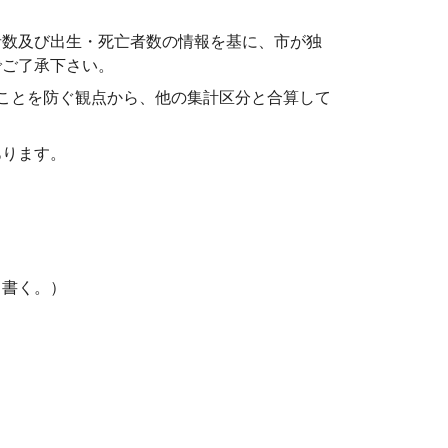
者数及び出生・死亡者数の情報を基に、市が独
でご了承下さい。
ことを防ぐ観点から、他の集計区分と合算して
あります。
と書く。）