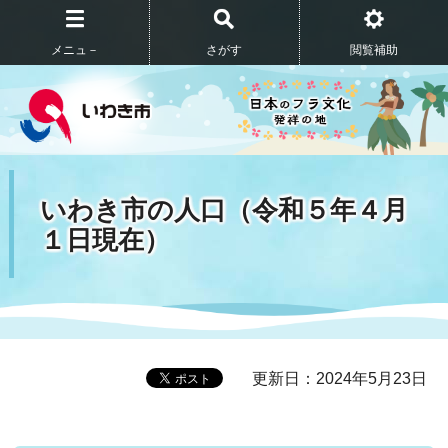
メニュ－
さがす
閲覧補助
いわき市の人口（令和５年４月
１日現在）
更新日：2024年5月23日