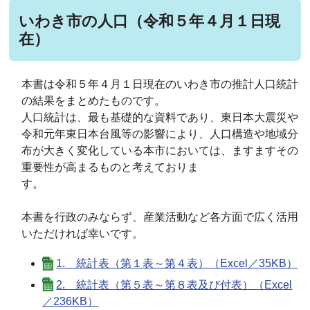
いわき市の人口（令和５年４月１日現
在）
本書は令和５年４月１日現在のいわき市の推計人口統計
の結果をまとめたものです。
人口統計は、最も基礎的な資料であり、東日本大震災や
令和元年東日本台風等の影響により、人口構造や地域分
布が大きく変化している本市においては、ますますその
重要性が高まるものと考えておりま
す。
本書を行政のみならず、産業活動など各方面で広く活用
いただければ幸いです。
1. 統計表（第１表～第４表）（Excel／35KB）
2. 統計表（第５表～第８表及び付表）（Excel
／236KB）