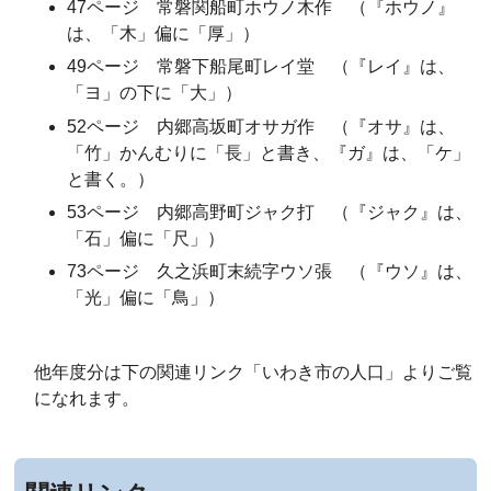
47ページ 常磐関船町ホウノ木作 （『ホウノ』
は、「木」偏に「厚」）
49ページ 常磐下船尾町レイ堂 （『レイ』は、
「ヨ」の下に「大」）
52ページ 内郷高坂町オサガ作 （『オサ』は、
「竹」かんむりに「長」と書き、『ガ』は、「ケ」
と書く。）
53ページ 内郷高野町ジャク打 （『ジャク』は、
「石」偏に「尺」）
73ページ 久之浜町末続字ウソ張 （『ウソ』は、
「光」偏に「鳥」）
他年度分は下の関連リンク「いわき市の人口」よりご覧
になれます。