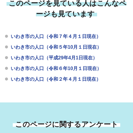
このページを見ている人はこんなペ
ージも見ています
いわき市の人口（令和７年４月１日現在）
いわき市の人口（令和５年10月１日現在）
いわき市の人口（平成29年4月1日現在）
いわき市の人口（令和６年10月１日現在）
いわき市の人口（令和２年４月１日現在）
このページに関するアンケート