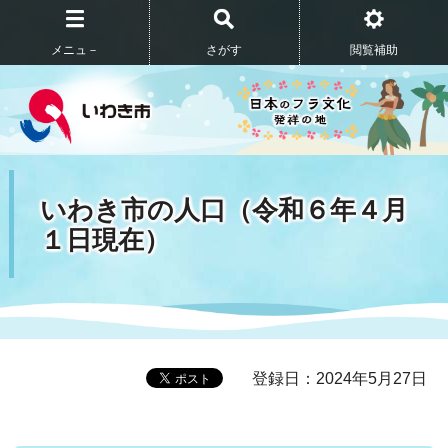
メニュ－
さがす
閲覧補助
いわき市の人口（令和６年４月
１日現在）
登録日：2024年5月27日