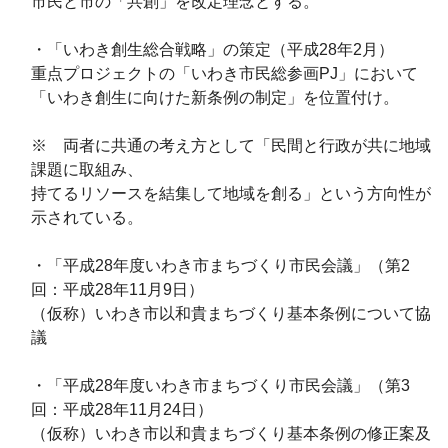
市民と市の「共創」を改定理念とする。
・「いわき創生総合戦略」の策定（平成28年2月）
重点プロジェクトの「いわき市民総参画PJ」において
「いわき創生に向けた新条例の制定」を位置付け。
※ 両者に共通の考え方として「民間と行政が共に地域
課題に取組み、
持てるリソースを結集して地域を創る」という方向性が
示されている。
・「平成28年度いわき市まちづくり市民会議」（第2
回：平成28年11月9日）
（仮称）いわき市以和貴まちづくり基本条例について協
議
・「平成28年度いわき市まちづくり市民会議」（第3
回：平成28年11月24日）
（仮称）いわき市以和貴まちづくり基本条例の修正案及