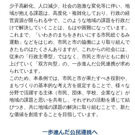
少子高齢化、人口減少、社会の急激な変化等に伴い、地
域が抱える課題は、高度化・複雑化しており、行政の経
営資源が限られる中で、このような地域の課題を行政だ
けで解決していくことは、もはや困難になっています。
これまで、「いわきのまちをきれいにする市民総ぐるみ
運動」などをはじめ、市民と市の協働により取り組んで
きたものはたくさんありますが、これからの社会には、
従来の「行政主導型」ではなく、市民と市がともに創り
上げていく「双方向型」の、一歩進んだ公民連携が求め
られています。
このため、本条例では、市民と市が果たすべき役割や、
まちづくりの基本的な考え方を規定することで、様々な
分野で活躍する主体（市民、団体、学校、企業など）が
地域の課題と思いを共有し、それぞれの活動を通じて結
びつき、共に地域の課題の解決に取り組むことで、新た
な価値を創造することを目指しています。