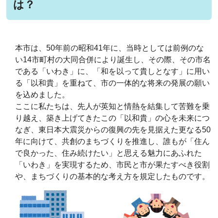
は？
本市は、50年前の昭和41年に、当時としては前例のな
い14市町村の大同合併により誕生し、その際、その市名
である「いわき」に、「和を以って貴しとなす」に用い
る「以和貴」を重ねて、市の一体的な将来の発展の願い
を込めました。
ここに私たちは、先人が英知と情熱を結集して苦難を乗
り越え、築き上げてきたこの「以和貴」の心を未来につ
なぎ、東日本大震災からの復興の先を見据えた更なる50
年に向けて、共創のまちづくりを推進し、誰もが「住ん
で良かった、住み続けたい」と思える魅力にあふれた
「いわき」を実現するため、市民と市が果たすべき役割
や、まちづくりの基本的な考え方を規定したものです。