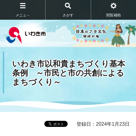
メニュ－
さがす
閲覧補助
いわき市以和貴まちづくり基本
条例 ～市民と市の共創による
まちづくり～
登録日：2024年1月23日