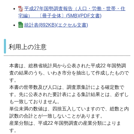
平成27年国勢調査報告（人口・労働・世帯・住
宅編） 〔冊子全体〕(5MB)(PDF文書)
統計表(892KB)(エクセル文書)
利用上の注意
本書は、総務省統計局から公表された平成22 年国勢調
査の結果のうち、いわき市分を抽出して作成したもので
す。
本書の世帯数及び人口は、調査票集計による確定数で
す。先に公表された要計表による集計結果とは、必ずし
も一致しておりません。
単位未満の数値は、四捨五入していますので、総数と内
訳数の合計とが一致しないことがあります。
産業分類は、平成22 年国勢調査の産業分類によりま
す。