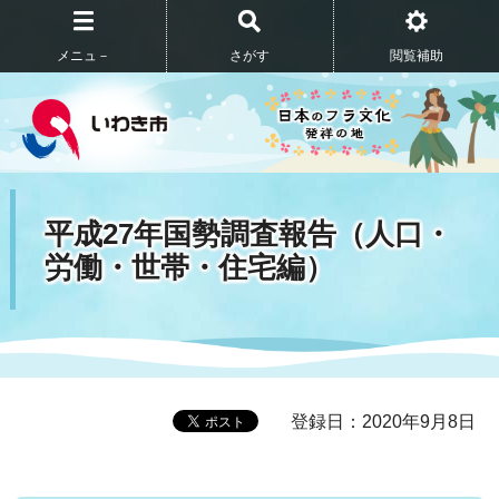
メニュ－
さがす
閲覧補助
平成27年国勢調査報告（人口・
労働・世帯・住宅編）
登録日：2020年9月8日