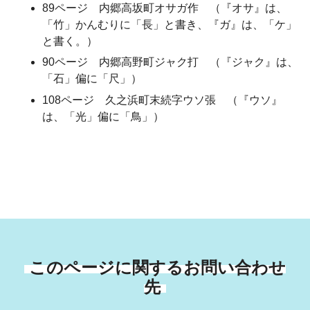
89ページ 内郷高坂町オサガ作 （『オサ』は、
「竹」かんむりに「長」と書き、『ガ』は、「ケ」
と書く。）
90ページ 内郷高野町ジャク打 （『ジャク』は、
「石」偏に「尺」）
108ページ 久之浜町末続字ウソ張 （『ウソ』
は、「光」偏に「鳥」）
このページに関するお問い合わせ
先