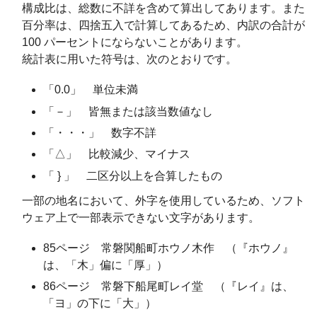
構成比は、総数に不詳を含めて算出してあります。また
百分率は、四捨五入で計算してあるため、内訳の合計が
100 パーセントにならないことがあります。
統計表に用いた符号は、次のとおりです。
「0.0」 単位未満
「－」 皆無または該当数値なし
「・・・」 数字不詳
「△」 比較減少、マイナス
「 } 」 二区分以上を合算したもの
一部の地名において、外字を使用しているため、ソフト
ウェア上で一部表示できない文字があります。
85ページ 常磐関船町ホウノ木作 （『ホウノ』
は、「木」偏に「厚」）
86ページ 常磐下船尾町レイ堂 （『レイ』は、
「ヨ」の下に「大」）