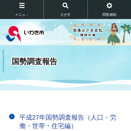
メニュ－
さがす
閲覧補助
国勢調査報告
平成27年国勢調査報告（人口・労
働・世帯・住宅編）