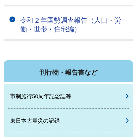
令和２年国勢調査報告（人口・労
働・世帯・住宅編）
刊行物・報告書など
市制施行50周年記念誌等
東日本大震災の記録