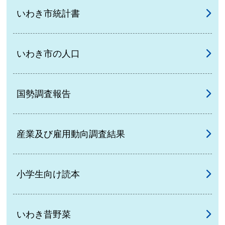
いわき市統計書
いわき市の人口
国勢調査報告
産業及び雇用動向調査結果
小学生向け読本
いわき昔野菜