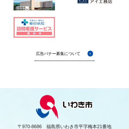
広告バナー募集について
〒970-8686 福島県いわき市平字梅本21番地