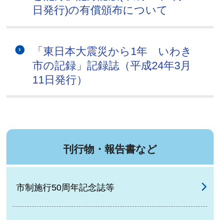
日発行)の有償頒布について
「東日本大震災から1年 いわき
市の記録」記録誌（平成24年3月
11日発行）
刊行物・報告書など
市制施行50周年記念誌等