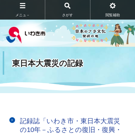
メニュ－
さがす
閲覧補助
東日本大震災の記録
記録誌「いわき市・東日本大震災
の10年－ふるさとの復旧・復興・