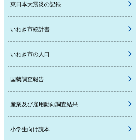
東日本大震災の記録
いわき市統計書
いわき市の人口
国勢調査報告
産業及び雇用動向調査結果
小学生向け読本