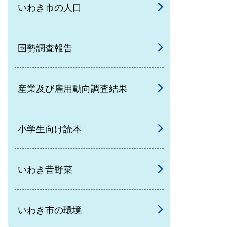
いわき市の人口
国勢調査報告
産業及び雇用動向調査結果
小学生向け読本
いわき昔野菜
いわき市の環境