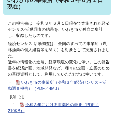
いわき市の事業所（令和３年６月１日
現在）
この報告書は、令和３年６月１日現在で実施された経済
センサス-活動調査の結果を、いわき市が独自に集計
し、収録したものです。
経済センサス-活動調査は、全国のすべての事業所（農
林漁業の個人経営等を除く）を対象として実施されまし
た。
近年の情報化の進展、経済環境の変化に伴い、この報告
書を経済計画、地域開発など、種々の企画・立案のため
の基礎資料として、利用していただければ幸いです。
・
いわき市の事業所（令和３年経済センサス－活
動調査報告）（PDF／4MB）
[項目別]
１
令和３年における事業所の概要（PDF／
210KB）