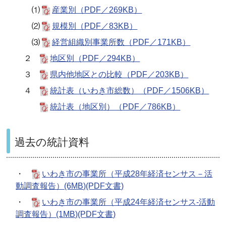
⑴
産業別（PDF／269KB）
⑵
規模別（PDF／83KB）
⑶
経営組織別事業所数（PDF／171KB）
２
地区別（PDF／294KB）
３
県内他地区との比較（PDF／203KB）
４
統計表（いわき市総数）（PDF／1506KB）
統計表（地区別）（PDF／786KB）
過去の統計資料
・
いわき市の事業所（平成28年経済センサス－活
動調査報告）(6MB)(PDF文書)
・
いわき市の事業所（平成24年経済センサス‐活動
調査報告）(1MB)(PDF文書)