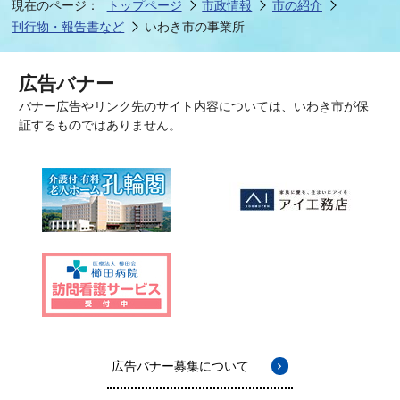
現在のページ：
トップページ
市政情報
市の紹介
刊行物・報告書など
いわき市の事業所
広告バナー
バナー広告やリンク先のサイト内容については、いわき市が保
証するものではありません。
広告バナー募集について