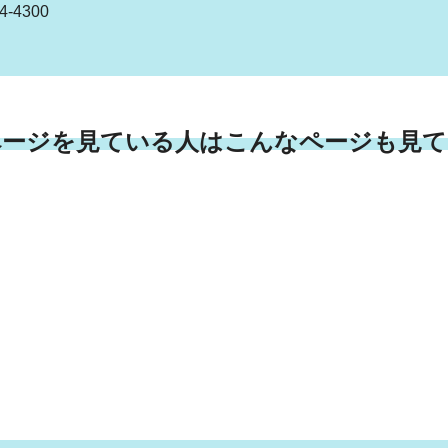
-4300
ページを見ている人はこんなページも見て
）