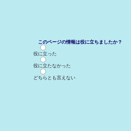
このページの情報は役に立ちましたか？
役に立った
役に立たなかった
どちらとも言えない