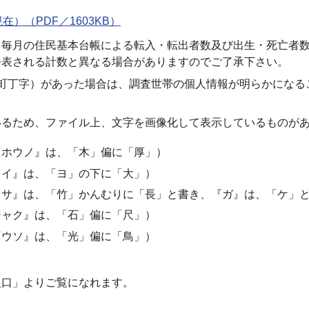
）（PDF／1603KB）
、毎月の住民基本台帳による転入・転出者数及び出生・死亡者
公表される計数と異なる場合がありますのでご了承下さい。
町丁字）があった場合は、調査世帯の個人情報が明らかになる
いるため、ファイル上、文字を画像化して表示しているものが
『ホウノ』は、「木」偏に「厚」）
レイ』は、「ヨ」の下に「大」）
オサ』は、「竹」かんむりに「長」と書き、『ガ』は、「ケ」
ジャク』は、「石」偏に「尺」）
『ウソ』は、「光」偏に「鳥」）
口」よりご覧になれます。