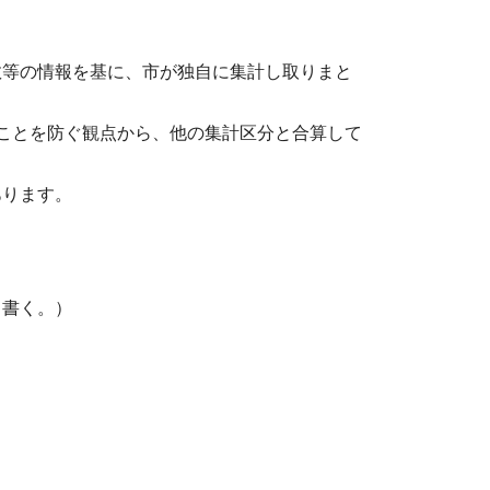
数等の情報を基に、市が独自に集計し取りまと
ことを防ぐ観点から、他の集計区分と合算して
あります。
と書く。）