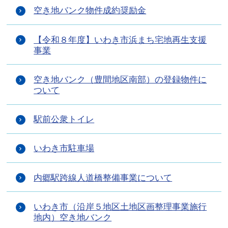
空き地バンク物件成約奨励金
【令和８年度】いわき市浜まち宅地再生支援
事業
空き地バンク（豊間地区南部）の登録物件に
ついて
駅前公衆トイレ
いわき市駐車場
内郷駅跨線人道橋整備事業について
いわき市（沿岸５地区土地区画整理事業施行
地内）空き地バンク