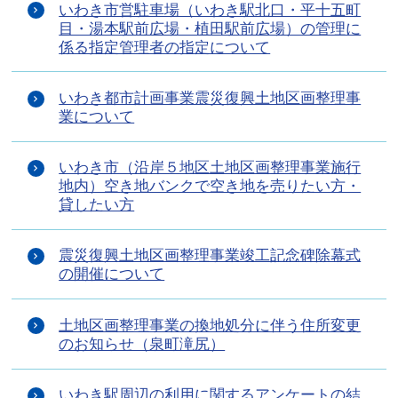
いわき市営駐車場（いわき駅北口・平十五町
目・湯本駅前広場・植田駅前広場）の管理に
係る指定管理者の指定について
いわき都市計画事業震災復興土地区画整理事
業について
いわき市（沿岸５地区土地区画整理事業施行
地内）空き地バンクで空き地を売りたい方・
貸したい方
震災復興土地区画整理事業竣工記念碑除幕式
の開催について
土地区画整理事業の換地処分に伴う住所変更
のお知らせ（泉町滝尻）
いわき駅周辺の利用に関するアンケートの結