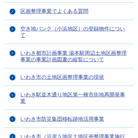
区画整理事業でよくある質問
空き地バンク（小浜地区）の登録物件につい
て
いわき都市計画事業 湯本駅周辺土地区画整理
事業の事業計画図書の縦覧について
いわき市の土地区画整理事業の現状
いわき駅並木通り地区第一種市街地再開発事
業
いわき市防災集団移転跡地活用事業
いわき市（沿岸５地区土地区画整理事業施行