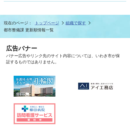
現在のページ：
トップページ
組織で探す
都市整備課 更新順情報一覧
広告バナー
バナー広告やリンク先のサイト内容については、いわき市が保
証するものではありません。