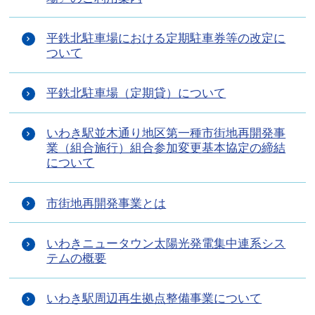
平鉄北駐車場における定期駐車券等の改定に
ついて
平鉄北駐車場（定期貸）について
いわき駅並木通り地区第一種市街地再開発事
業（組合施行）組合参加変更基本協定の締結
について
市街地再開発事業とは
いわきニュータウン太陽光発電集中連系シス
テムの概要
いわき駅周辺再生拠点整備事業について