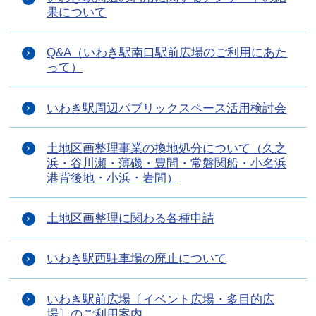
果について
Q&A（いわき駅南口駅前広場のご利用にあた
って）
いわき駅周辺パブリックスペース活用検討会
土地区画整理事業の換地処分について（久之
浜・谷川瀬・薄磯・豊間・常磐関船・小名浜
港背後地・小浜・岩間）
土地区画整理に関わる各種申請
いわき駅西駐車場の廃止について
いわき駅前広場〔イベント広場・多目的広
場〕のご利用案内