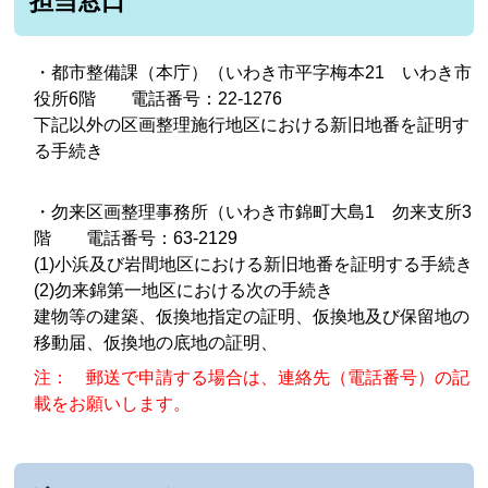
担当窓口
・都市整備課（本庁）（いわき市平字梅本21 いわき市
役所6階 電話番号：22-1276
下記以外
の区画整理施行地区における新旧地番を証明す
る手続き
・勿来区画整理事務所
（いわき市錦町大島1 勿来支所3
階 電話番号：63-2129
(1)小浜
及び岩間地区における新旧地番を証明する手続き
(2
)勿来錦第一地区における次の手続き
建物等の建築、仮換地指定の証明、仮換地及び保留地の
移動届、仮換地の底地の証明、
注： 郵送で申請する場合は、連絡先（電話番号）の記
載をお願いします。