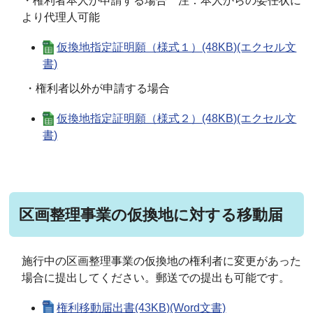
・権利者本人が申請する場合 注：本人からの委任状に
より代理人可能
仮換地指定証明願（様式１）(48KB)(エクセル文
書)
・権利者以外が申請する場合
仮換地指定証明願（様式２）(48KB)(エクセル文
書)
区画整理事業の仮換地に対する移動届
施行中の区画整理事業の仮換地の権利者に変更があった
場合に提出してください。郵送での提出も可能です。
権利移動届出書(43KB)(Word文書)