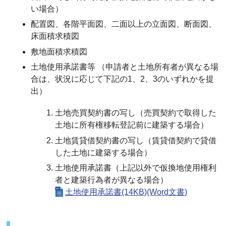
い場合）
配置図、各階平面図、二面以上の立面図、断面図、
床面積求積図
敷地面積求積図
土地使用承諾書等 （申請者と土地所有者が異なる場
合は、状況に応じて下記の1、2、3のいずれかを提
出）
土地売買契約書の写し（売買契約で取得した
土地に所有権移転登記前に建築する場合）
土地賃貸借契約書の写し（賃貸借契約で貸借
した土地に建築する場合）
土地使用承諾書（上記以外で仮換地使用権利
者と建築行為者が異なる場合）
土地使用承諾書(14KB)(Word文書)