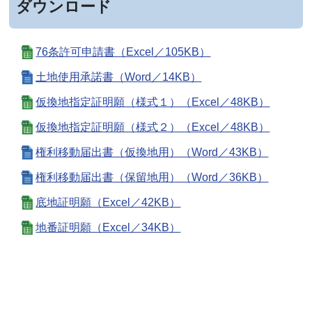
ダウンロード
76条許可申請書（Excel／105KB）
土地使用承諾書（Word／14KB）
仮換地指定証明願（様式１）（Excel／48KB）
仮換地指定証明願（様式２）（Excel／48KB）
権利移動届出書（仮換地用）（Word／43KB）
権利移動届出書（保留地用）（Word／36KB）
底地証明願（Excel／42KB）
地番証明願（Excel／34KB）