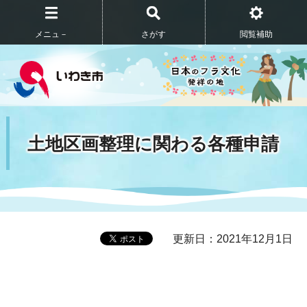
メニュ－
さがす
閲覧補助
土地区画整理に関わる各種申請
更新日：2021年12月1日