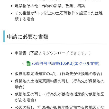
建築物その他工作物の新築、改築、増築
その重量が5トン以上の土石等物件を設置または堆
積する場合
申請に必要な書類
申請書（下記よりダウンロードできます。）
76条許可申請書(105KB)(エクセル文書)
仮換地指定通知書の写し（行為先が仮換地の場合）
保留地の土地売買契約書の写し（行為先が保留地の
場合）
仮換地図の写し（行為先が仮換地指定前で仮換地図
がある場合）
公図の写し（行為先が仮換地指定前で仮換地図がな