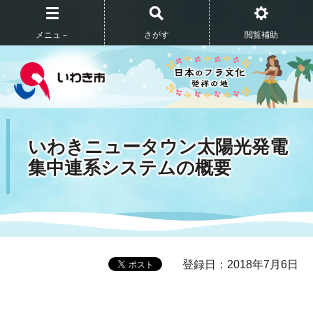
メニュ－
さがす
閲覧補助
いわきニュータウン太陽光発電
集中連系システムの概要
登録日：2018年7月6日