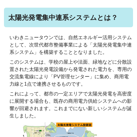
太陽光発電集中連系システムとは？
いわきニュータウンでは、自然エネルギー活用システム
として、次世代都市整備事業による「太陽光発電集中連
系システム」を構築することとなりました。
このシステムは、学校の屋上や法面、緑地などに分散設
置された太陽光発電設備から発電された電力を、専用の
交流集電線により「PV管理センター」に集め、商用電
力線と1点で連携させるものです。
これによって、都市の一定エリアで太陽光発電を高密度
に展開する場合も、既存の商用電力供給システムへの影
響が回避されます。これまでにない新しいシステムが誕
生しました。