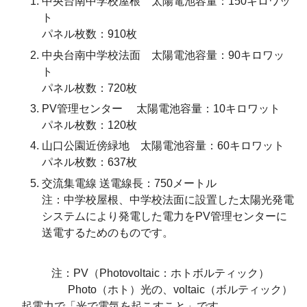
中央台南中学校屋根 太陽電池容量：150キロワッ
ト
パネル枚数：910枚
中央台南中学校法面 太陽電池容量：90キロワッ
ト
パネル枚数：720枚
PV管理センター 太陽電池容量：10キロワット
パネル枚数：120枚
山口公園近傍緑地 太陽電池容量：60キロワット
パネル枚数：637枚
交流集電線 送電線長：750メートル
注：中学校屋根、中学校法面に設置した太陽光発電
システムにより発電した電力をPV管理センターに
送電するためのものです。
注：PV（Photovoltaic：ホトボルティック）
Photo（ホト）光の、voltaic（ボルティック）
起電力で「光で電気を起こすこと」です。