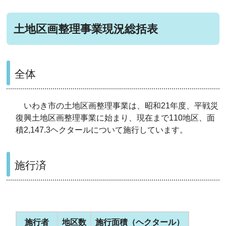
土地区画整理事業現況総括表
全体
いわき市の土地区画整理事業は、昭和21年度、平戦災
復興土地区画整理事業に始まり、現在まで110地区、面
積2,147.3ヘクタールについて施行しています。
施行済
施行者
地区数
施行面積（ヘクタール）