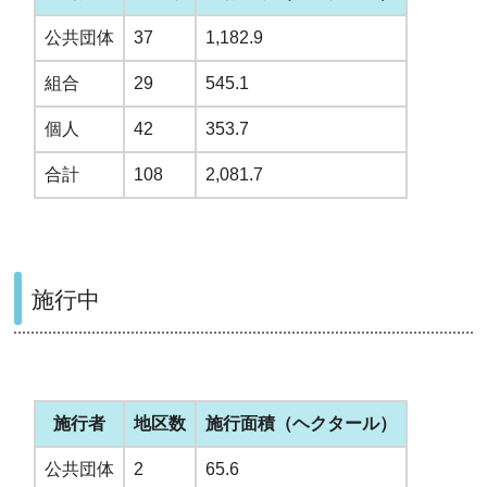
公共団体
37
1,182.9
組合
29
545.1
個人
42
353.7
合計
108
2,081.7
施行中
施行者
地区数
施行面積（ヘクタール）
公共団体
2
65.6