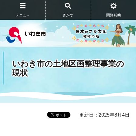
メニュ－
さがす
閲覧補助
いわき市の土地区画整理事業の
現状
更新日：2025年8月4日