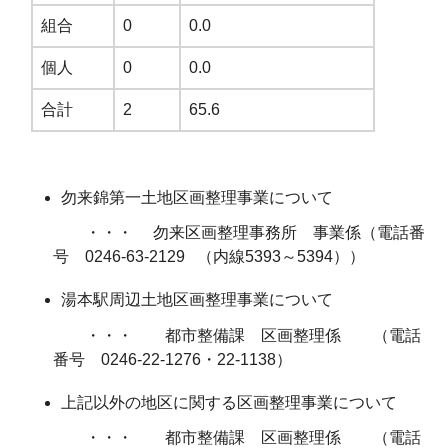
組合
0
0.0
個人
0
0.0
合計
2
65.6
勿来錦第一土地区画整理事業について
・・・ 勿来区画整理事務所 事業係（電話番
号 0246-63-2129 （内線5393～5394））
湯本駅周辺土地区画整理事業について
・・・ 都市整備課 区画整理係 （電話
番号 0246-22-1276・22-1138）
上記以外の地区に関する区画整理事業について
・・・ 都市整備課 区画整理係 （電話