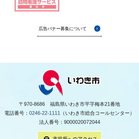
広告バナー募集について
〒970-8686 福島県いわき市平字梅本21番地
電話番号：
0246-22-1111
（いわき市総合コールセンター）
法人番号：9000020072044
市役所へのアクセス