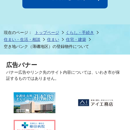
現在のページ：
トップページ
くらし・手続き
住まい・生活・相談
住まい
住宅・建築
空き地バンク（薄磯地区）の登録物件について
広告バナー
バナー広告やリンク先のサイト内容については、いわき市が保
証するものではありません。