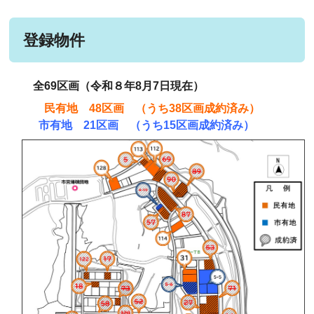
登録物件
全69
区画（令和８年8
月7
日
現在）
民有地 48区画 （うち38区画成約済み）
市有地 21区画 （うち15区画成約済み）