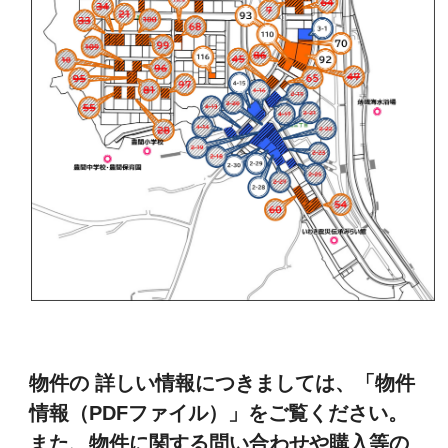
物件の 詳しい情報につきましては、「物件
情報（PDFファイル）」をご覧ください。
また、物件に関する問い合わせや購入等の