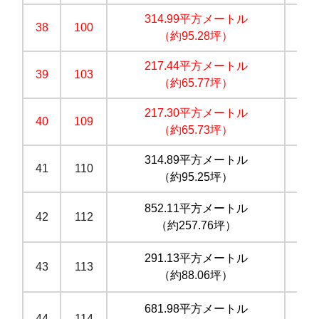
314.99平方メートル
38
100
（約95.28坪）
217.44平方メートル
39
103
（約65.77坪）
217.30平方メートル
40
109
（約65.73坪）
314.89平方メートル
41
110
（約95.25坪）
852.11平方メートル
42
112
（約257.76坪）
291.13平方メートル
43
113
（約88.06坪）
681.98平方メートル
44
114