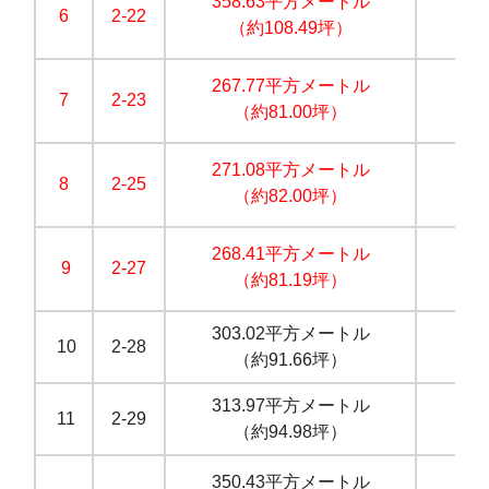
358.63平方メートル
6
2-22
（約108.49坪）
267.77平方メートル
7
2-23
（約81.00坪）
271.08平方メートル
8
2-25
（約82.00坪）
268.41平方メートル
9
2-27
（約81.19坪）
303.02平方メートル
10
2-28
（約91.66坪）
313.97平方メートル
11
2-29
（約94.98坪）
350.43平方メートル