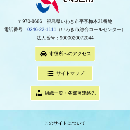
〒970-8686 福島県いわき市平字梅本21番地
電話番号：
0246-22-1111
（いわき市総合コールセンター）
法人番号：9000020072044
市役所へのアクセス
サイトマップ
組織一覧・各部署連絡先
このサイトについて