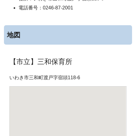
電話番号：0246-87-2001
地図
【市立】三和保育所
いわき市三和町渡戸字宿頭118-6