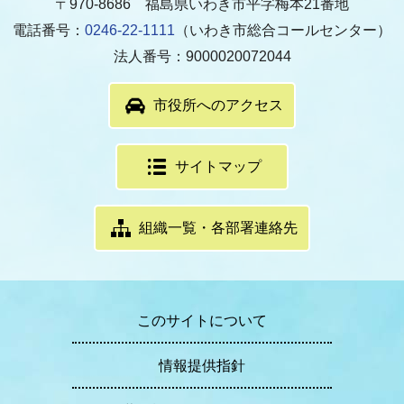
〒970-8686 福島県いわき市平字梅本21番地
電話番号：
0246-22-1111
（いわき市総合コールセンター）
法人番号：9000020072044
市役所へのアクセス
サイトマップ
組織一覧・各部署連絡先
このサイトについて
情報提供指針