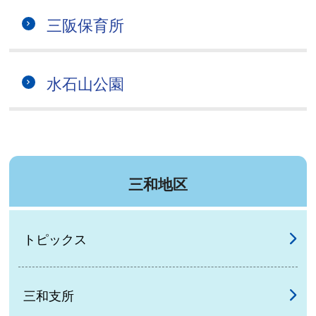
三阪保育所
水石山公園
三和地区
トピックス
三和支所