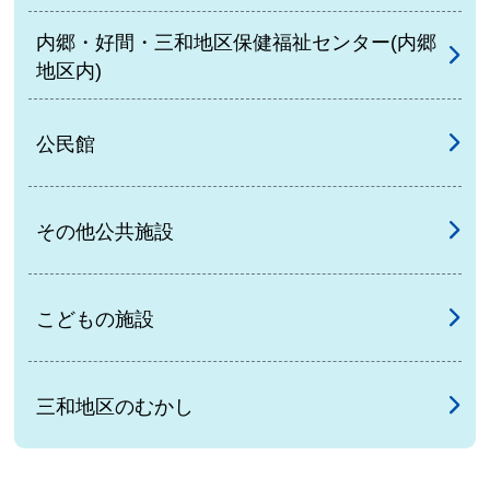
内郷・好間・三和地区保健福祉センター(内郷
地区内)
公民館
その他公共施設
こどもの施設
三和地区のむかし