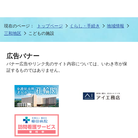
現在のページ：
トップページ
くらし・手続き
地域情報
三和地区
こどもの施設
広告バナー
バナー広告やリンク先のサイト内容については、いわき市が保
証するものではありません。