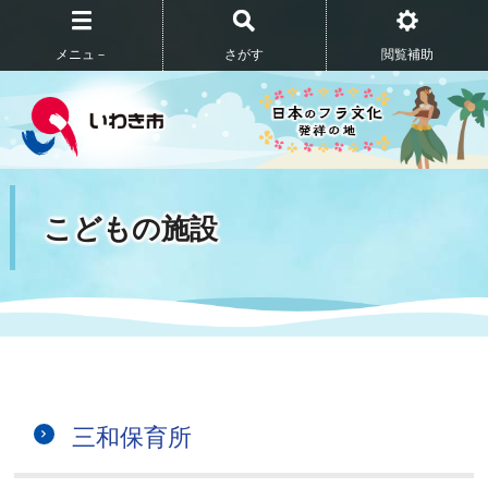
メニュ－
さがす
閲覧補助
こどもの施設
三和保育所