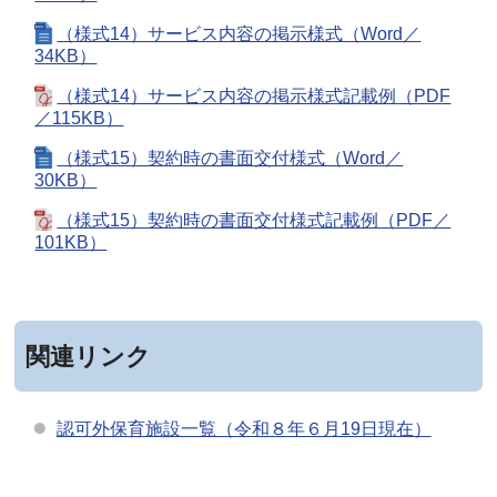
（様式14）サービス内容の掲示様式（Word／
34KB）
（様式14）サービス内容の掲示様式記載例（PDF
／115KB）
（様式15）契約時の書面交付様式（Word／
30KB）
（様式15）契約時の書面交付様式記載例（PDF／
101KB）
関連リンク
認可外保育施設一覧（令和８年６月19日現在）