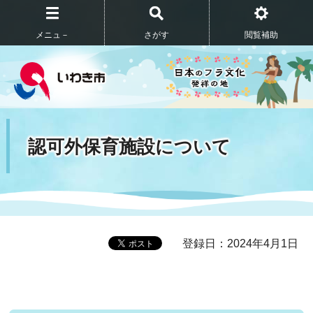
メニュ－
さがす
閲覧補助
認可外保育施設について
登録日：2024年4月1日