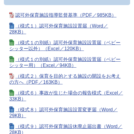
認可外保育施設指導監督基準（PDF／985KB）
（様式１）認可外保育施設設置届（Word／
28KB）
（様式１の別紙）認可外保育施設設置届（ベビー
シッター以外）（Excel／120KB）
（様式１の別紙）認可外保育施設設置届（ベビー
シッター用）（Excel／94KB）
（様式２）保育を目的とする施設の開設をお考え
の方へ（PDF／163KB）
（様式６）事故が生じた場合の報告様式（Excel／
33KB）
（様式８）認可外保育施設設置変更届（Word／
29KB）
（様式９）認可外保育施設休廃止届出書（Word／
28KB）