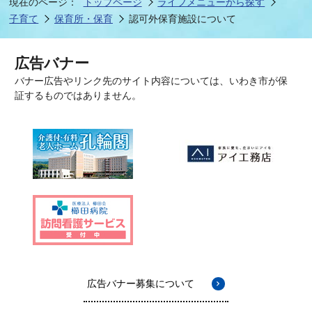
現在のページ：
トップページ
ライフメニューから探す
子育て
保育所・保育
認可外保育施設について
広告バナー
バナー広告やリンク先のサイト内容については、いわき市が保
証するものではありません。
広告バナー募集について