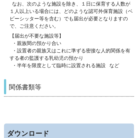
なお、次のような施設を除き、
１日に保育する人数が
１人以上いる場合には、どのような認可外保育
施設（ベ
ビーシッター等を含む）でも届出が必要
となりますの
で、ご注意ください。
【届出が不要な施設等】
・親族間の預かり合い
・設置者の親族又はこれに準ずる密接な人的関係を有
する者の監護する乳幼児の預かり
・半年を限度として臨時に設置される施設 など
関係書類等
ダウンロード