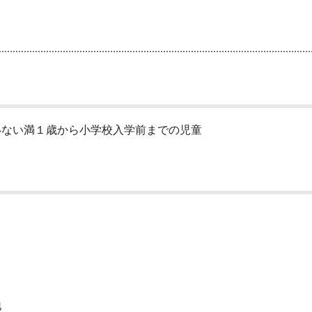
ない満１歳から小学校入学前までの児童
地