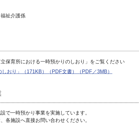
福祉介護係
立保育所における一時預かりのしおり」をご覧ください
おり」（171KB）（PDF文書）（PDF／3MB）
業
設で一時預かり事業を実施しています。
、各施設へ直接お問い合わせください。