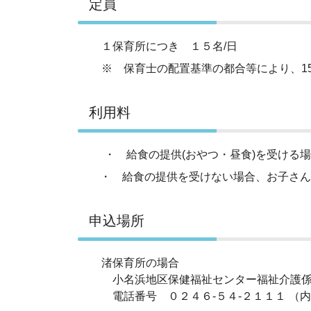
定員
１保育所につき １５名/日
※ 保育士の配置基準の都合等により、1
利用料
・ 給食の提供(おやつ・昼食)を受ける場合
・ 給食の提供を受けない場合、お子さん1
申込場所
渚保育所の場合
小名浜地区保健福祉センター福祉介護
電話番号 ０２４６‐５４‐２１１１ （