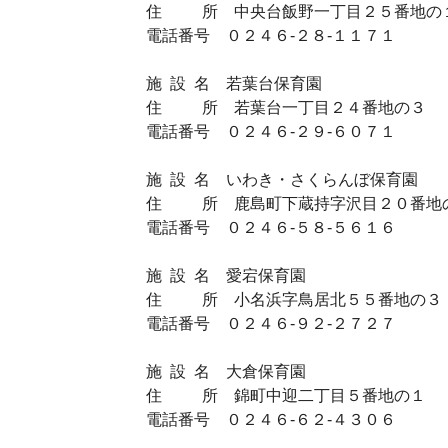
住 所 中央台飯野一丁目２５番地の
電話番号 ０２４６‐２８‐１１７１
施 設 名 若葉台保育園
住 所 若葉台一丁目２４番地の３
電話番号 ０２４６‐２９‐６０７１
施 設 名 いわき・さくらんぼ保育園
住 所 鹿島町下蔵持字沢目２０番地
電話番号 ０２４６‐５８‐５６１６
施 設 名 愛宕保育園
住 所 小名浜字鳥居北５５番地の３
電話番号 ０２４６‐９２‐２７２７
施 設 名 大倉保育園
住 所 錦町中迎二丁目５番地の１
電話番号 ０２４６‐６２‐４３０６