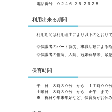
電話番号 ０２４６‐２６‐２９２８
利用出来る期間
利用期間は利用理由により以下のとおり
◎保護者のパート就労、求職活動による断続
◎保護者の傷病、入院、冠婚葬祭等、緊急
保育時間
平 日 ８時３０分 から １７時００分
土曜日 ８時３０分 から 正午 まで
※ 祝日や年末年始など、保育所がお休み