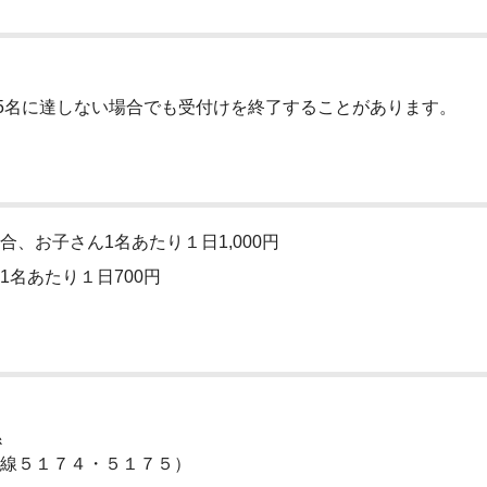
5名に達しない場合でも受付けを終了することがあります。
、お子さん1名あたり１日1,000円
名あたり１日700円
係
内線５１７４・５１７５）