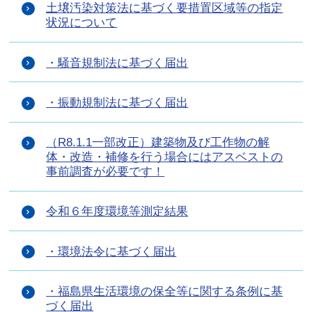
土壌汚染対策法に基づく要措置区域等の指定
状況について
・騒音規制法に基づく届出
・振動規制法に基づく届出
（R8.1.1一部改正）建築物及び工作物の解
体・改造・補修を行う場合にはアスベストの
事前調査が必要です！
令和６年度環境等測定結果
・環境法令に基づく届出
・福島県生活環境の保全等に関する条例に基
づく届出