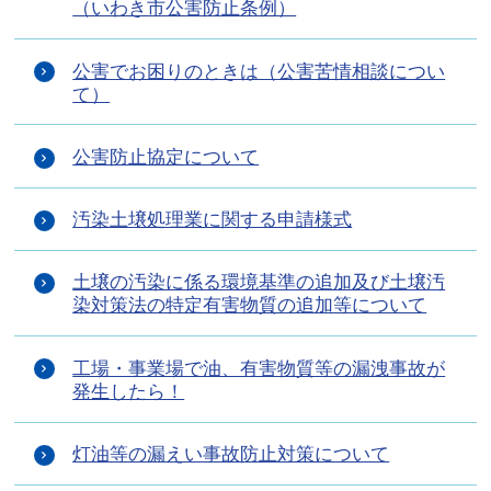
（いわき市公害防止条例）
公害でお困りのときは（公害苦情相談につい
て）
公害防止協定について
汚染土壌処理業に関する申請様式
土壌の汚染に係る環境基準の追加及び土壌汚
染対策法の特定有害物質の追加等について
工場・事業場で油、有害物質等の漏洩事故が
発生したら！
灯油等の漏えい事故防止対策について