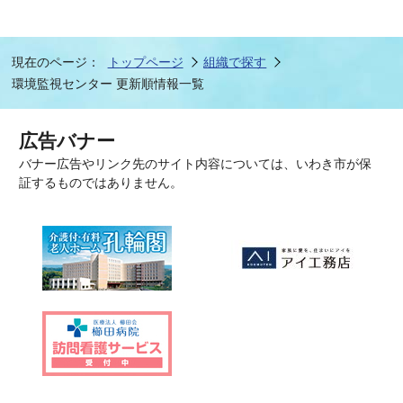
現在のページ：
トップページ
組織で探す
環境監視センター 更新順情報一覧
広告バナー
バナー広告やリンク先のサイト内容については、いわき市が保
証するものではありません。