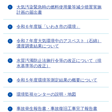
大気汚染緊急時の燃料使用量等減少措置実施
計画の届出書
令和６年度版「いわき市の環境」
令和７年度大気環境中のアスベスト（石綿）
濃度調査結果について
水質汚濁防止法施行令等の改正について（排
水基準等の改正）
令和５年度環境等測定結果の概要について
環境監視センターの説明・地図
事故発生報告書・事故復旧工事完了報告書