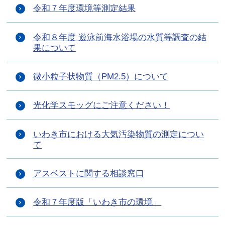
令和７年度環境等測定結果
令和８年度 遊泳前海水浴場の水質等調査の結
果について
微小粒子状物質（PM2.5）について
光化学スモッグにご注意ください！
いわき市における大気汚染物質の測定につい
て
アスベストに関する相談窓口
令和７年度版「いわき市の環境」