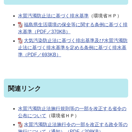
水質汚濁防止法に基づく排水基準
（環境省ＨＰ）
福島県生活環境の保全等に関する条例に基づく排
水基準（PDF／370KB）
大気汚染防止法に基づく排出基準及び水質汚濁防
止法に基づく排水基準を定める条例に基づく排水基
準（PDF／693KB）
関連リンク
水質汚濁防止法施行規則等の一部を改正する省令の
公布について
（環境省ＨＰ）
水質汚濁防止法施行令の一部を改正する政令等の
施行について（通知）（PDF／208KB）