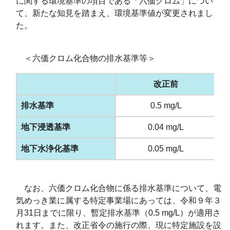
に関する環境基準の項目である「六価クロム」につい
て、新たな知見を踏まえ、環境基準値が変更されまし
た。
＜六価クロム化合物の排水基準等＞
改正前
排水基準
0.5 mg/L
地下浸透基準
0.04 mg/L
地下水浄化基準
0.05 mg/L
なお、六価クロム化合物に係る排水基準について、電
気めっき業に属する特定事業場にあっては、令和９年３
月31日までに限り、暫定排水基準（0.5 mg/L）が適用さ
れます。また、改正省令の施行の際、現に特定施設を設