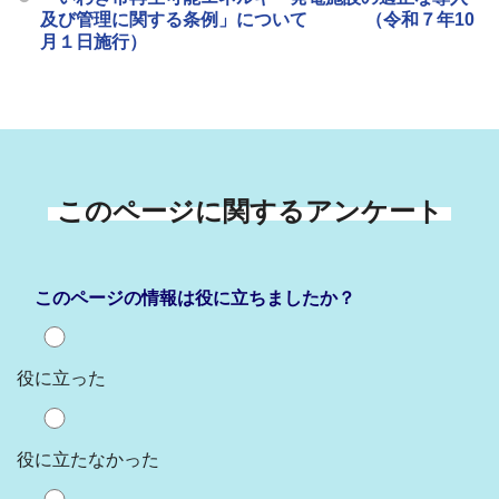
及び管理に関する条例」について （令和７年10
月１日施行）
このページに関するアンケート
このページの情報は役に立ちましたか？
役に立った
役に立たなかった