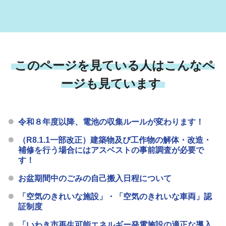
このページを見ている人はこんなペ
ージも見ています
令和８年度以降、電池の収集ルールが変わります！
（R8.1.1一部改正）建築物及び工作物の解体・改造・
補修を行う場合にはアスベストの事前調査が必要で
す！
お盆期間中のごみの自己搬入日程について
「空気のきれいな施設」・「空気のきれいな車両」認
証制度
「いわき市再生可能エネルギー発電施設の適正な導入