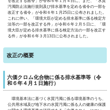
を改正する政令」が令和６年１月４日に、また、「水質
汚濁防止法施行規則及び排水基準を定める省令の一部を
改正する省令」が令和６年１月25日に公布されました。
これに伴い、「環境大臣が定める排水基準に係る検定方
法等の一部を改正する件」が令和６年２月５日に、「環
境大臣が定める排水基準に係る検定方法の一部を改正す
る件」が令和６年３月13日に公布されました。
改正の概要
六価クロム化合物に係る排水基準等（令
和６年４月１日施行）
環境基本法に基づく水質汚濁に係る環境基準のうち、
公共用水域及び地下水の水質汚濁に係る人の健康の保護