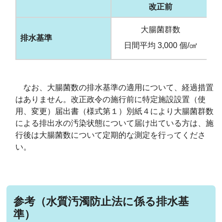
改正前
大腸菌群数
排水基準
日間平均 3,000 個/㎤
なお、大腸菌数の排水基準の適用について、経過措置
はありません。改正政令の施行前に特定施設設置（使
用、変更）届出書（様式第１）別紙４により大腸菌群数
による排出水の汚染状態について届け出ている方は、施
行後は大腸菌数について定期的な測定を行ってくださ
い。
参考（水質汚濁防止法に係る排水基
準）