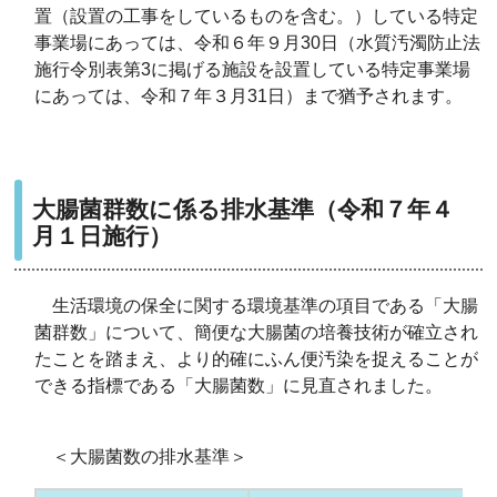
置（設置の工事をしているものを含む。）している特定
事業場にあっては、令和６年９月30日（水質汚濁防止法
施行令別表第3に掲げる施設を設置している特定事業場
にあっては、令和７年３月31日）まで猶予されます。
大腸菌群数に係る排水基準（令和７年４
月１日施行）
生活環境の保全に関する環境基準の項目である「大腸
菌群数」について、簡便な大腸菌の培養技術が確立され
たことを踏まえ、より的確にふん便汚染を捉えることが
できる指標である「大腸菌数」に見直されました。
＜大腸菌数の排水基準＞