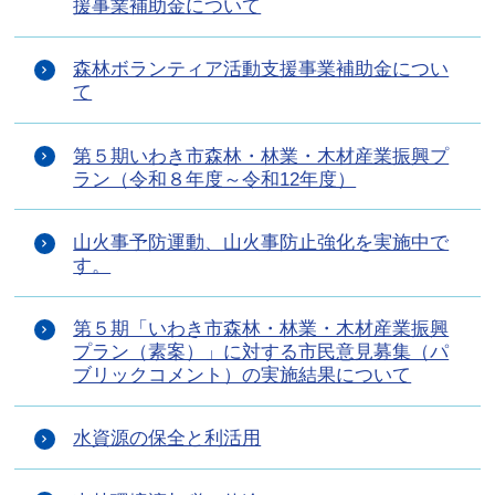
援事業補助金について
森林ボランティア活動支援事業補助金につい
て
第５期いわき市森林・林業・木材産業振興プ
ラン（令和８年度～令和12年度）
山火事予防運動、山火事防止強化を実施中で
す。
第５期「いわき市森林・林業・木材産業振興
プラン（素案）」に対する市民意見募集（パ
ブリックコメント）の実施結果について
水資源の保全と利活用