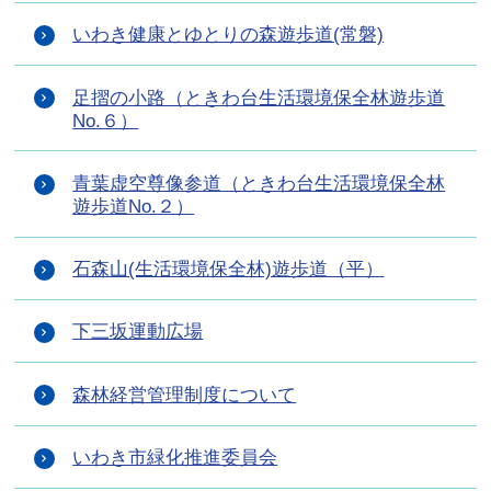
いわき健康とゆとりの森遊歩道(常磐)
足摺の小路（ときわ台生活環境保全林遊歩道
No.６）
青葉虚空尊像参道（ときわ台生活環境保全林
遊歩道No.２）
石森山(生活環境保全林)遊歩道（平）
下三坂運動広場
森林経営管理制度について
いわき市緑化推進委員会