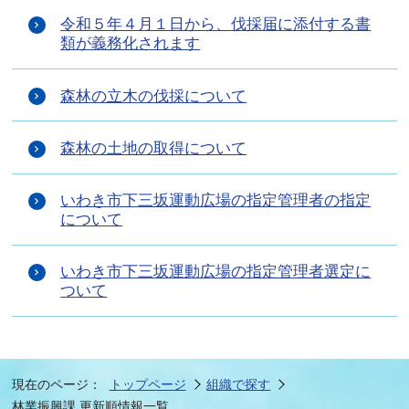
令和５年４月１日から、伐採届に添付する書
類が義務化されます
森林の立木の伐採について
森林の土地の取得について
いわき市下三坂運動広場の指定管理者の指定
について
いわき市下三坂運動広場の指定管理者選定に
ついて
現在のページ：
トップページ
組織で探す
林業振興課 更新順情報一覧