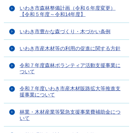
いわき市森林整備計画（令和６年度変更）
【令和５年度～令和14年度】
いわき市豊かな森づくり・木づかい条例
いわき市産木材等の利用の促進に関する方針
令和７年度森林ボランティア活動支援事業に
ついて
令和７年度いわき市産木材販路拡大等推進支
援事業について
林業・木材産業等緊急支援事業費補助金につ
いて