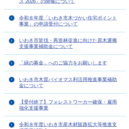
ス 2026」の開催について
令和８年度「いわき市木づかい住宅ポイント
事業」の申請受付について
いわき市皆伐・再造林促進に向けた原木運搬
支援事業補助金について
「緑の募金」へのご協力をお願いします
いわき市木質バイオマス利活用推進事業補助
金について
【受付終了】フォレストワーカー確保・雇用
強化支援事業
令和８年度いわき市産木材販路拡大等推進支