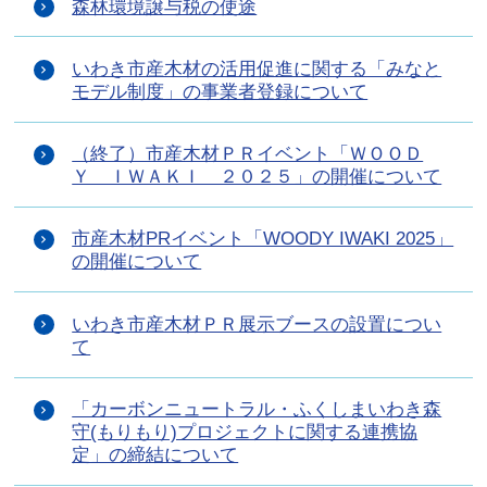
森林環境譲与税の使途
いわき市産木材の活用促進に関する「みなと
モデル制度」の事業者登録について
（終了）市産木材ＰＲイベント「ＷＯＯＤ
Ｙ ＩＷＡＫＩ ２０２５」の開催について
市産木材PRイベント「WOODY IWAKI 2025」
の開催について
いわき市産木材ＰＲ展示ブースの設置につい
て
「カーボンニュートラル・ふくしまいわき森
守(もりもり)プロジェクトに関する連携協
定」の締結について