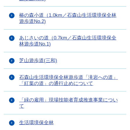
椿の森小道（1.0km／石森山生活環境保全林
遊歩道No.2)
あじさいの道（0.7km／石森山生活環境保全
林遊歩道No.1)
芝山遊歩道(三和)
石森山生活環境保全林遊歩道「滝岩への道」
「紅葉の道」の通行止めについて
「緑の雇用」現場技能者育成推進事業につい
て
生活環境保全林