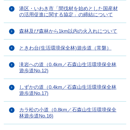
港区・いわき市「間伐材を始めとした国産材
の活用促進に関する協定」の締結について
森林及び森林から1km以内の火入れについて
ときわ台(生活環境保全林)遊歩道（常磐）
滝岩への道（0.4km／石森山生活環境保全林
遊歩道No.12)
しずかの道（0.4km／石森山生活環境保全林
遊歩道No.17)
カラ松の小道（0.8km／石森山生活環境保全
林遊歩道No.16)