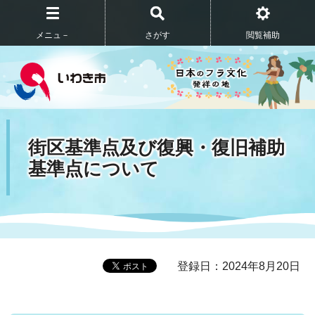
メニュ－
さがす
閲覧補助
街区基準点及び復興・復旧補助
基準点について
登録日：2024年8月20日