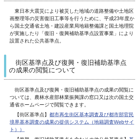
東日本大震災により被災した地域の道路整備や土地区
画整理等の災害復旧工事等を行うために、平成23年度か
ら国土交通省土地・建設産業局地籍整備課と国土地理院
が実施したり「復旧・復興補助基準点設置事業」により
設置された公共基準点。
街区基準点及び復興・復旧補助基準点
の成果の閲覧について
街区基準点及び復興・復旧補助基準点の成果の閲覧に
ついては、農林水産部林業振興課の窓口又は次の国土交
通省ホームページで閲覧できます。
【街区基準点】
都市再生街区基本調査及び都市部官民
境界基本調査の成果の提供システム（地籍調査Webサイ
ト））