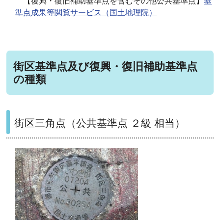
【復興・復旧補助基準点を含むその他公共基準点】
基
準点成果等閲覧サービス（国土地理院）
街区基準点及び復興・復旧補助基準点
の種類
街区三角点（公共基準点 ２級 相当）