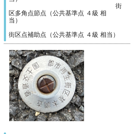
街
区多角点節点（公共基準点 ４級 相
当）
街区点補助点（公共基準点 ４級 相当）