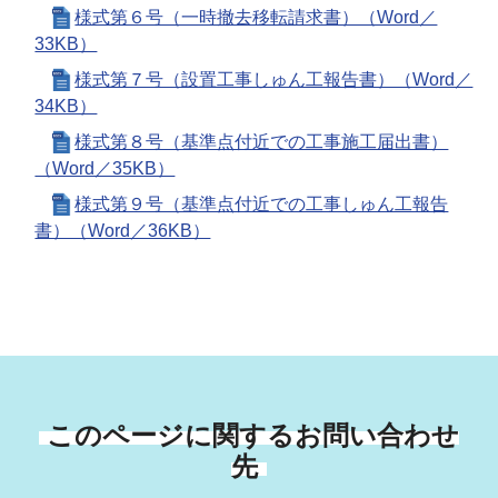
様式第６号（一時撤去移転請求書）（Word／
33KB）
様式第７号（設置工事しゅん工報告書）（Word／
34KB）
様式第８号（基準点付近での工事施工届出書）
（Word／35KB）
様式第９号（基準点付近での工事しゅん工報告
書）（Word／36KB）
このページに関するお問い合わせ
先