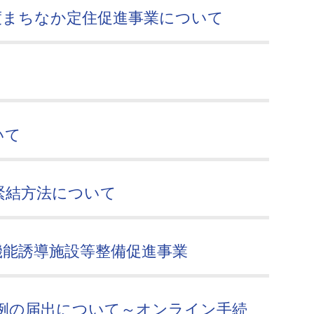
度まちなか定住促進事業について
いて
緊結方法について
機能誘導施設等整備促進事業
例の届出について～オンライン手続