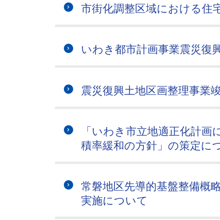
市街化調整区域における住
いわき都市計画事業震災復
震災復興土地区画整理事業
「いわき市立地適正化計画
積率緩和の方針」の策定に
常磐地区先導的基盤整備概
実施について