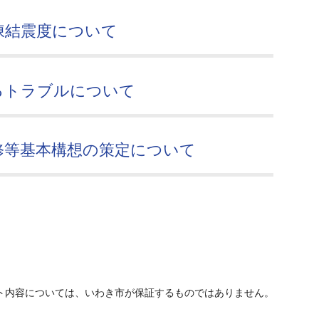
凍結震度について
るトラブルについて
修等基本構想の策定について
ト内容については、いわき市が保証するものではありません。