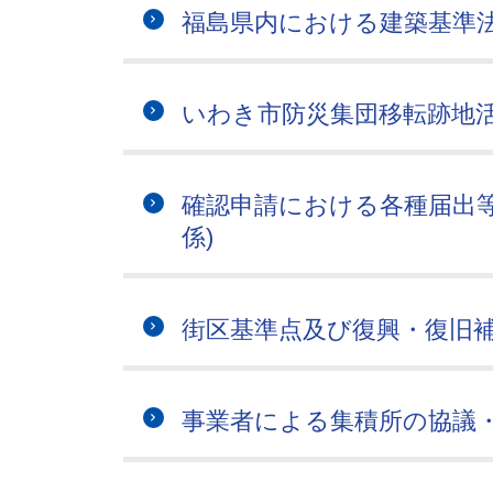
福島県内における建築基準
いわき市防災集団移転跡地
確認申請における各種届出等
係)
街区基準点及び復興・復旧
事業者による集積所の協議