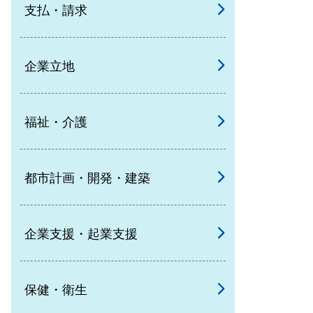
支払・請求
企業立地
福祉・介護
都市計画・開発・建築
企業支援・起業支援
保健・衛生