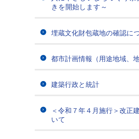
きを開始します～
埋蔵文化財包蔵地の確認に
都市計画情報（用途地域、
建築行政と統計
＜令和７年４月施行＞改正
いて