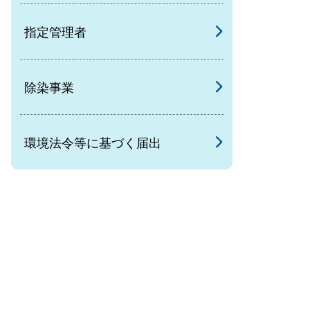
指定管理者
除染事業
環境法令等に基づく届出