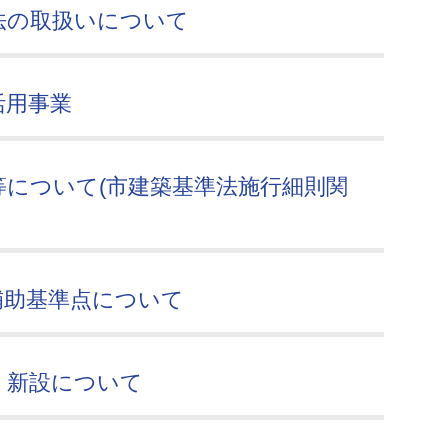
法の取扱いについて
活用事業
について(市建築基準法施行細則関
補助基準点について
・新設について