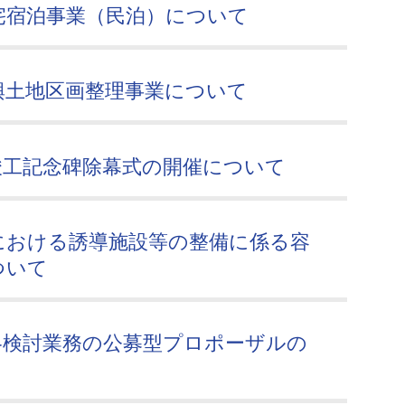
宅宿泊事業（民泊）について
興土地区画整理事業について
竣工記念碑除幕式の開催について
における誘導施設等の整備に係る容
ついて
略検討業務の公募型プロポーザルの