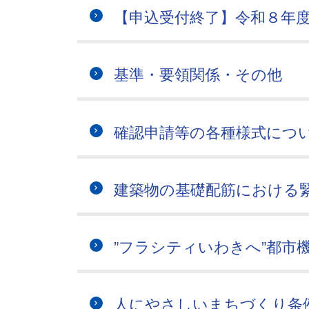
【申込受付終了】令和８年
基準・要領関係・その他
確認申請等の各種様式につ
建築物の基礎配筋における
”フラシティいわきへ”都市
人にやさしいまちづくり条