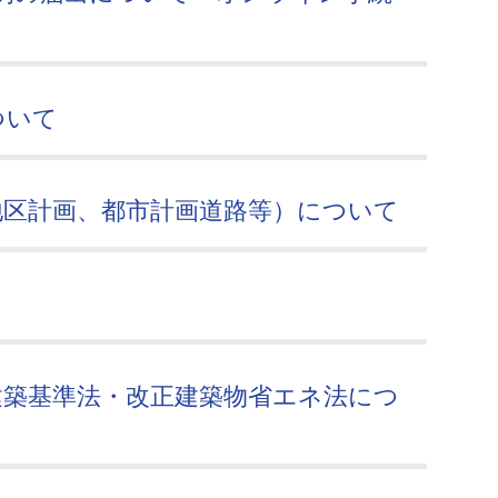
ついて
地区計画、都市計画道路等）について
建築基準法・改正建築物省エネ法につ