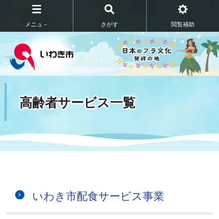
メニュ－
さがす
閲覧補助
高齢者サービス一覧
いわき市配食サービス事業