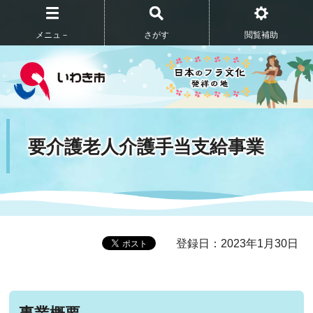
メニュ－
さがす
閲覧補助
要介護老人介護手当支給事業
登録日：2023年1月30日