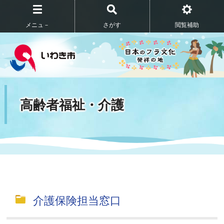
メニュ－
さがす
閲覧補助
高齢者福祉・介護
介護保険担当窓口