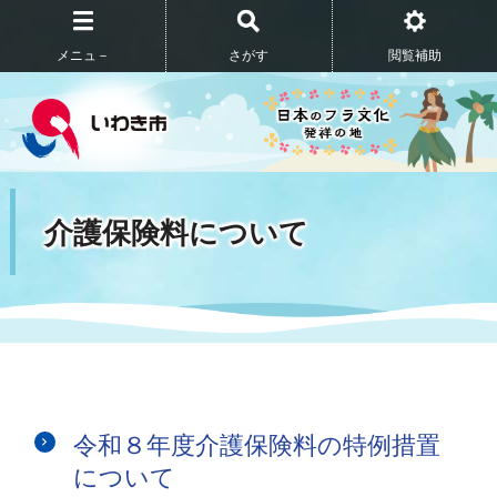
メニュ－
さがす
閲覧補助
介護保険料について
令和８年度介護保険料の特例措置
について