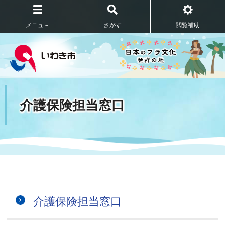
メニュ－
さがす
閲覧補助
介護保険担当窓口
介護保険担当窓口