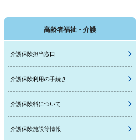
高齢者福祉・介護
介護保険担当窓口
介護保険利用の手続き
介護保険料について
介護保険施設等情報