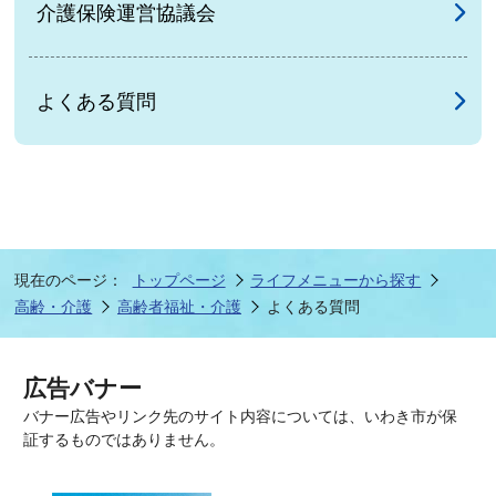
介護保険運営協議会
よくある質問
現在のページ：
トップページ
ライフメニューから探す
高齢・介護
高齢者福祉・介護
よくある質問
広告バナー
バナー広告やリンク先のサイト内容については、いわき市が保
証するものではありません。