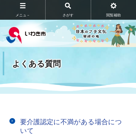
メニュ－
さがす
閲覧補助
よくある質問
要介護認定に不満がある場合につ
いて