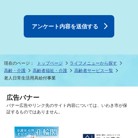
現在のページ：
トップページ
ライフメニューから探す
高齢・介護
高齢者福祉・介護
高齢者サービス一覧
老人日常生活用具給付事業
広告バナー
バナー広告やリンク先のサイト内容については、いわき市が保
証するものではありません。