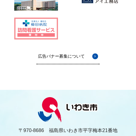
広告バナー募集について
〒970-8686 福島県いわき市平字梅本21番地