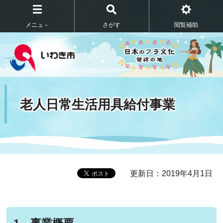
メニュ－
さがす
閲覧補助
老人日常生活用具給付事業
更新日：2019年4月1日