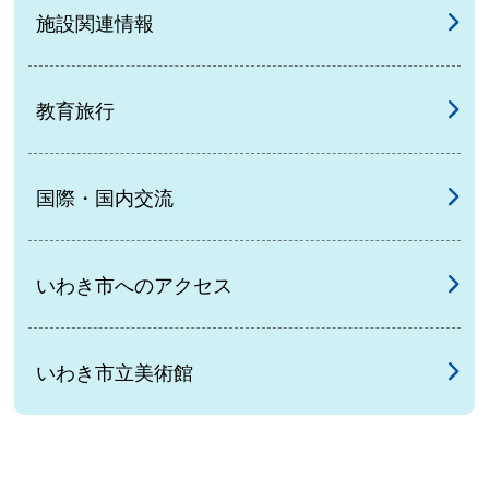
施設関連情報
教育旅行
国際・国内交流
いわき市へのアクセス
いわき市立美術館