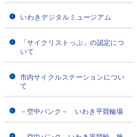
いわきデジタルミュージアム
「サイクリストっぷ」の認定につ
いて
市内サイクルステーションについ
て
－空中バンク－ いわき平競輪場
－空中バンク－いわき平競輪 施