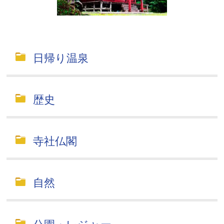
日帰り温泉
歴史
寺社仏閣
自然