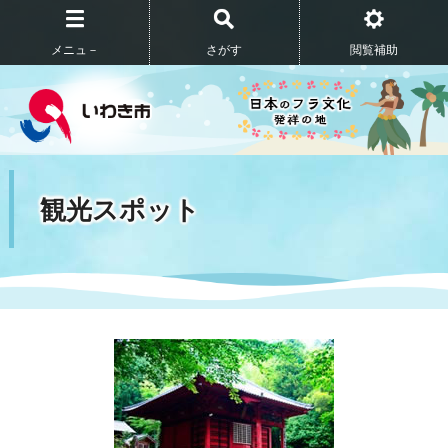
メニュ－
さがす
閲覧補助
観光スポット