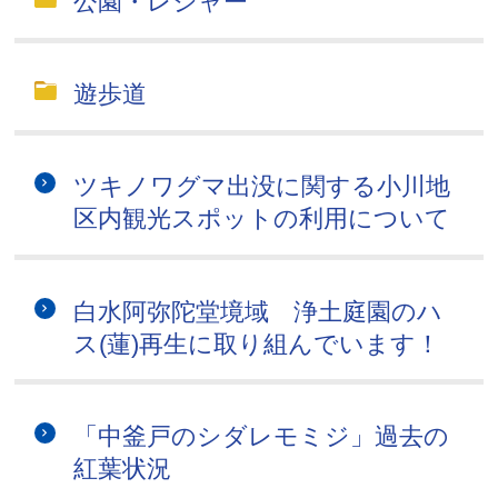
公園・レジャー
遊歩道
ツキノワグマ出没に関する小川地
区内観光スポットの利用について
白水阿弥陀堂境域 浄土庭園のハ
ス(蓮)再生に取り組んでいます！
「中釜戸のシダレモミジ」過去の
紅葉状況