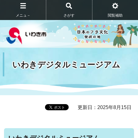
メニュ－
さがす
閲覧補助
いわきデジタルミュージアム
更新日：2025年8月15日