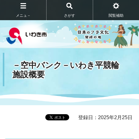
メニュ－
さがす
閲覧補助
－空中バンク－いわき平競輪
施設概要
登録日：2025年2月25日