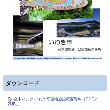
ダウンロード
-空中バンク-いわき平競輪施設概要資料（PDF／
2MB）