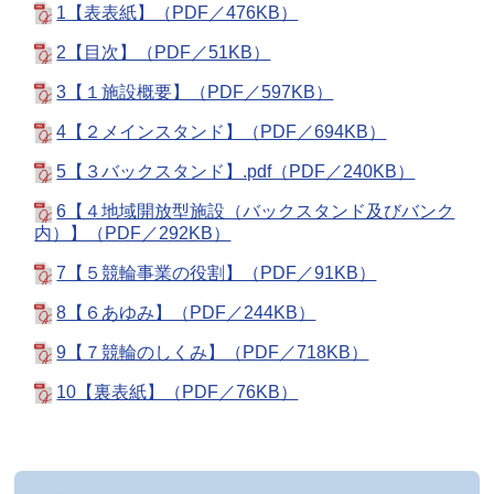
1【表表紙】（PDF／476KB）
2【目次】（PDF／51KB）
3【１施設概要】（PDF／597KB）
4【２メインスタンド】（PDF／694KB）
5【３バックスタンド】.pdf（PDF／240KB）
6【４地域開放型施設（バックスタンド及びバンク
内）】（PDF／292KB）
7【５競輪事業の役割】（PDF／91KB）
8【６あゆみ】（PDF／244KB）
9【７競輪のしくみ】（PDF／718KB）
10【裏表紙】（PDF／76KB）