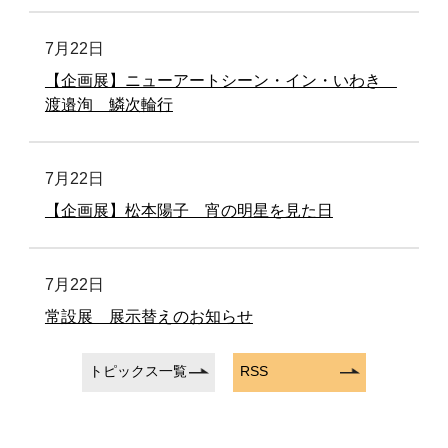
7月22日
【企画展】ニューアートシーン・イン・いわき
渡邉洵 鱗次輪行
7月22日
【企画展】松本陽子 宵の明星を見た日
7月22日
常設展 展示替えのお知らせ
トピックス一覧
RSS