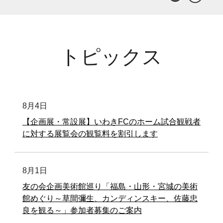
トピックス
8月4日
【企画展・常設展】いわきFCのホーム試合観戦者
に対する展覧会の観覧料を割引します
8月1日
友の会企画美術館巡り「福島・山形・宮城の美術
館めぐり～草間彌生、カンディンスキー、佐藤忠
良を観る～」参加者募集のご案内