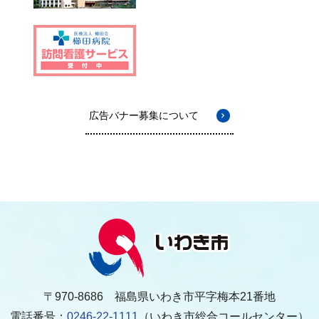
広告バナー募集について
〒970-8686 福島県いわき市平字梅本21番地
電話番号：
0246-22-1111
（いわき市総合コールセンター）