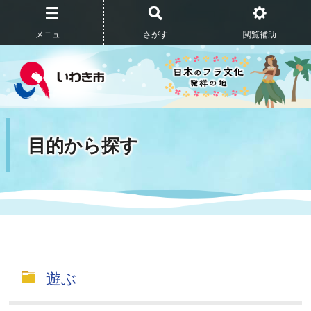
メニュ－
さがす
閲覧補助
目的から探す
遊ぶ