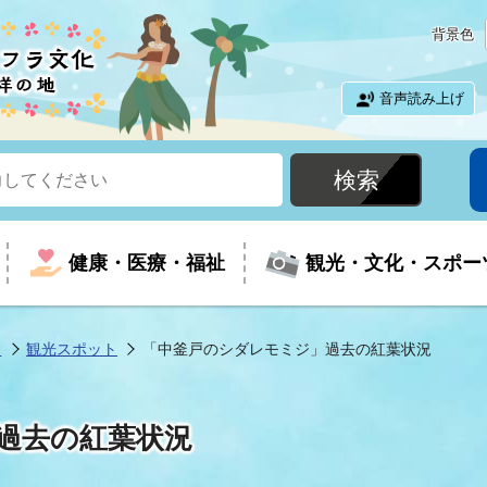
背景色
音声読み上げ
健康・医療・福祉
観光・文化・スポー
ツ
観光スポット
「中釜戸のシダレモミジ」過去の紅葉状況
という時に
て
イベントの案内
振興
室
届出・証明
教育
児童福祉
外国人観光客向けページ
廃棄物
フラシティいわき
過去の紅葉状況
ナンバー
包括ケア(介護予防等)
ルコース
・介護
住まい・生活・相談
福祉事業者向け情報
歴史・文化
都市計画・開発・建築
広聴