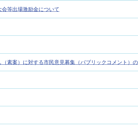
大会等出場激励金について
し（素案）に対する市民意見募集（パブリックコメント）の