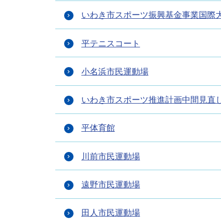
いわき市スポーツ振興基金事業国際
平テニスコート
小名浜市民運動場
いわき市スポーツ推進計画中間見直
平体育館
川前市民運動場
遠野市民運動場
田人市民運動場