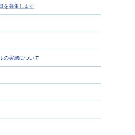
員を募集します
ルの実施について