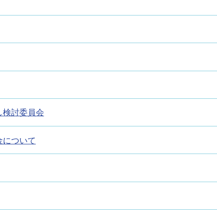
し検討委員会
金について