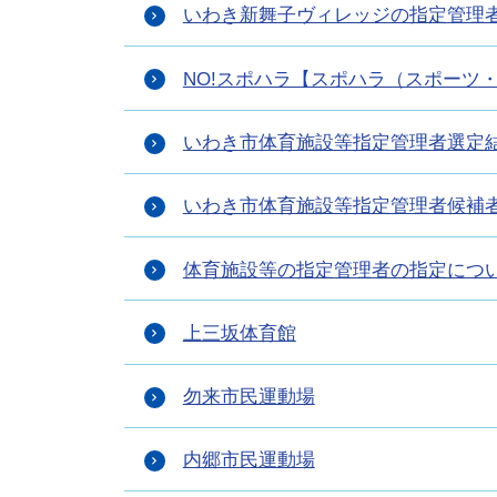
いわき新舞子ヴィレッジの指定管理
NO!スポハラ【スポハラ（スポーツ
いわき市体育施設等指定管理者選定
いわき市体育施設等指定管理者候補
体育施設等の指定管理者の指定につ
上三坂体育館
勿来市民運動場
内郷市民運動場