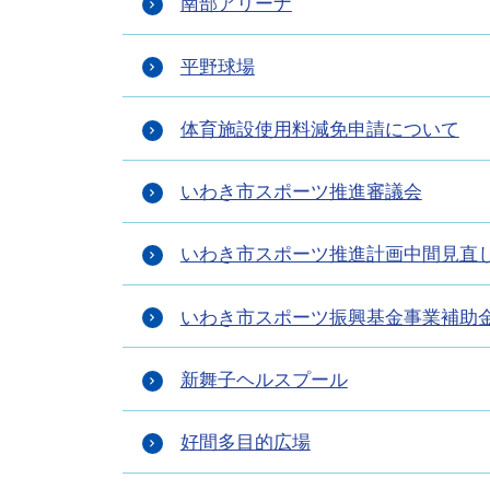
南部アリーナ
平野球場
体育施設使用料減免申請について
いわき市スポーツ推進審議会
いわき市スポーツ推進計画中間見直
いわき市スポーツ振興基金事業補助
新舞子ヘルスプール
好間多目的広場