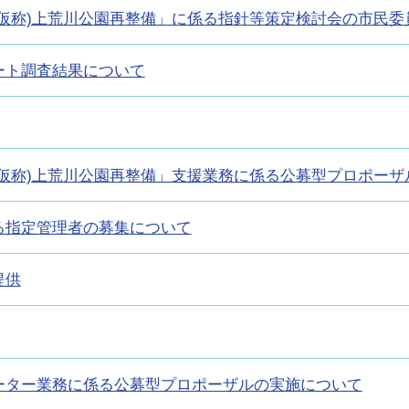
仮称)上荒川公園再整備」に係る指針等策定検討会の市民委
ート調査結果について
仮称)上荒川公園再整備」支援業務に係る公募型プロポーザ
る指定管理者の募集について
提供
ーター業務に係る公募型プロポーザルの実施について