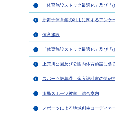
「体育施設ストック最適化」及び「(
新舞子体育館の利用に関するアンケ
体育施設
「体育施設ストック最適化」及び「(
上荒川公園及び公園内体育施設に係
スポーツ振興課 金入設計書の情報
市民スポーツ教室 総合案内
スポーツによる地域創生コーディネ