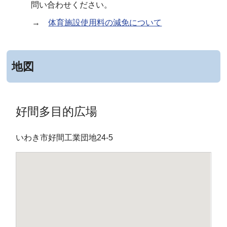
問い合わせください。
→
体育施設使用料の減免について
地図
好間多目的広場
いわき市好間工業団地24-5