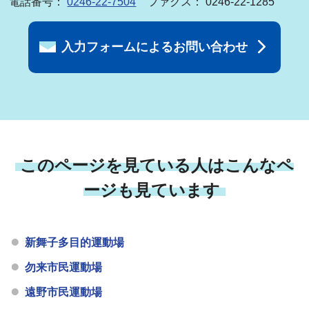
電話番号：
0246-22-7504
ファクス： 0246-22-1285
入力フォームによるお問い合わせ
このページを見ている人はこんなペ
ージも見ています
新舞子多目的運動場
勿来市民運動場
遠野市民運動場