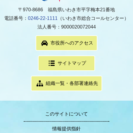
〒970-8686 福島県いわき市平字梅本21番地
電話番号：
0246-22-1111
（いわき市総合コールセンター）
法人番号：9000020072044
市役所へのアクセス
サイトマップ
組織一覧・各部署連絡先
このサイトについて
情報提供指針