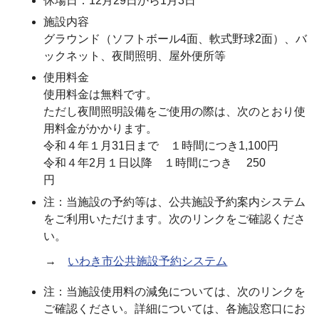
休場日：12月29日から1月3日
施設内容
グラウンド（ソフトボール4面、軟式野球2面）、バ
ックネット、夜間照明、屋外便所等
使用料金
使用料金は無料です。
ただし夜間照明設備をご使用の際は、次のとおり使
用料金がかかります。
令和４年１月31日まで １時間につき1,100円
令和４年2月１日以降 １時間につき 250
円
注：当施設の予約等は、公共施設予約案内システム
をご利用いただけます。次のリンクをご確認くださ
い。
→
いわき市公共施設予約システム
注：当施設使用料の減免については、次のリンクを
ご確認ください。詳細については、各施設窓口にお