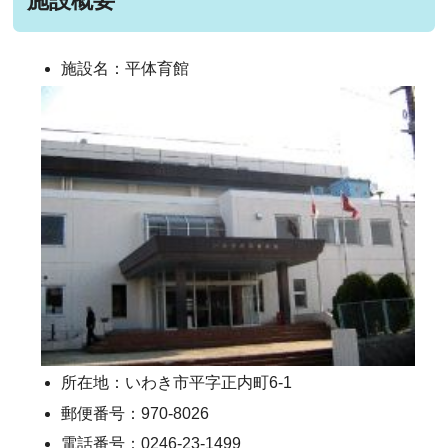
施設概要
施設名：
平体育館
所在地：いわき市平字正内町6-1
郵便番号：970-8026
電話番号：0246-23-1499