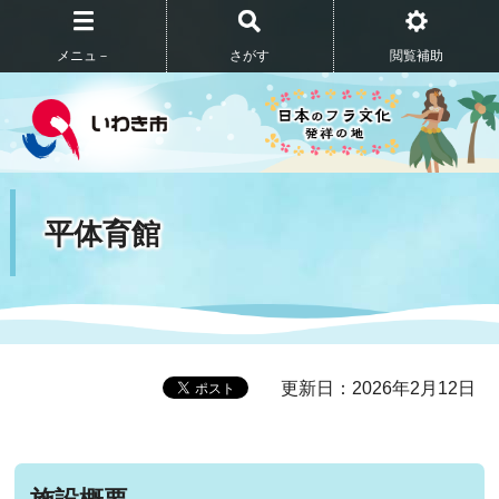
メニュ－
さがす
閲覧補助
平体育館
更新日：2026年2月12日