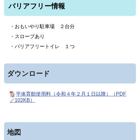
バリアフリー情報
・おもいやり駐車場 ２台分
・スロープあり
・バリアフリートイレ １つ
ダウンロード
平体育館使用料（令和４年２月１日以降）（PDF
／102KB）
地図