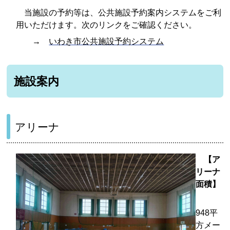
当施設の予約等は、公共施設予約案内システムをご利
用いただけます。次のリンクをご確認ください。
→
いわき市公共施設予約システム
施設案内
アリーナ
【ア
リーナ
面積】
948平
方メー