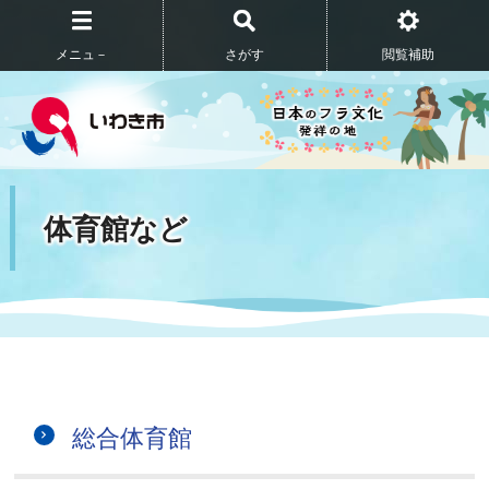
メニュ－
さがす
閲覧補助
体育館など
総合体育館