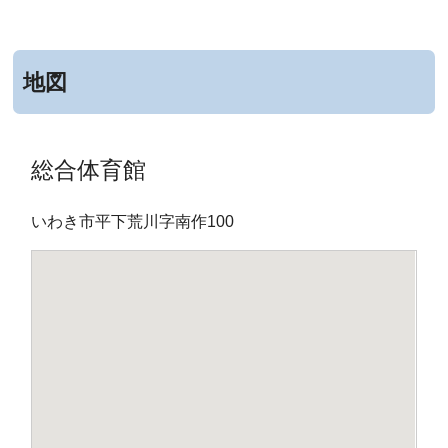
地図
総合体育館
いわき市平下荒川字南作100