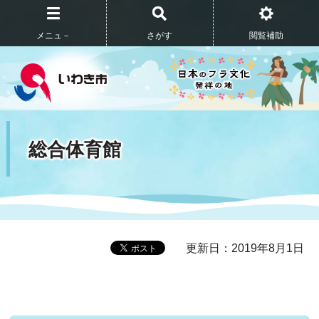
メニュ－
さがす
閲覧補助
総合体育館
更新日：2019年8月1日