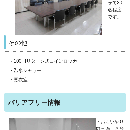
せて80
名程度
です。
その他
・100円リターン式コインロッカー
・温水シャワー
・更衣室
バリアフリー情報
・おもいやり
駐車場 ３台