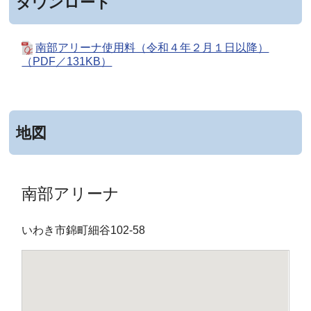
ダウンロード
南部アリーナ使用料（令和４年２月１日以降）
（PDF／131KB）
地図
南部アリーナ
いわき市錦町細谷102-58