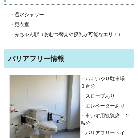
・温水シャワー
・更衣室
・赤ちゃん駅（おむつ替えや授乳が可能なエリア）
バリアフリー情報
・おもいやり駐車場
３台分
・スロープあり
・エレベーターあり
・車いす用観覧席 ２
席分
・バリアフリートイ