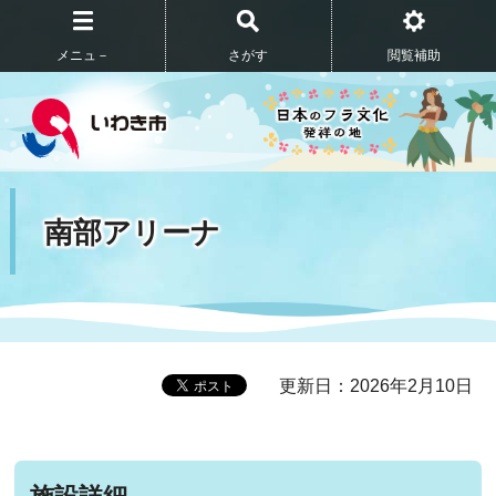
メニュ－
さがす
閲覧補助
南部アリーナ
更新日：2026年2月10日